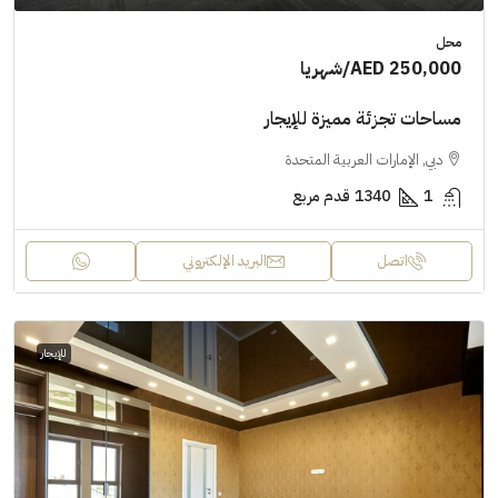
محل
AED 250,000
/شهريا
مساحات تجزئة مميزة للإيجار
دبي, الإمارات العربية المتحدة
1
1340
قدم مربع
اتصل
البريد الإلكتروني
للإيجار