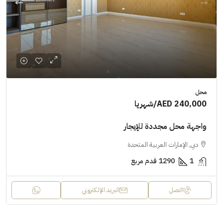
محل
AED 240,000
/شهريا
واجهة محل مجددة للإيجار
دبي, الإمارات العربية المتحدة
1
1290
قدم مربع
اتصل
البريد الإلكتروني