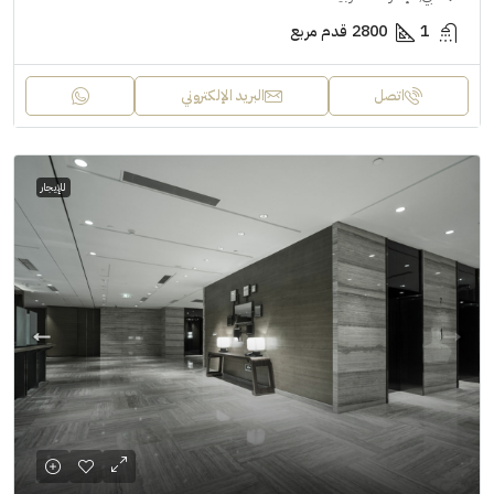
1
2800
قدم مربع
اتصل
البريد الإلكتروني
للإيجار