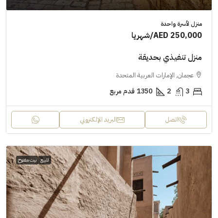
منزل لأسرة واحدة
AED 250,000
/شهريا
منزل تنفيذي بحديقة
عجمان, الإمارات العربية المتحدة
3
2
1350
قدم مربع
اتصل
البريد الإلكتروني
للبيع
بيت مفتوح