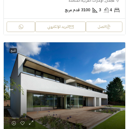
عجمان, الإمارات العربية المتحدة
4
3
3100
قدم مربع
اتصل
البريد الإلكتروني
للبيع