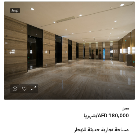
للإيجار
محل
AED 180,000
/شهريا
مساحة تجارية حديثة للايجار