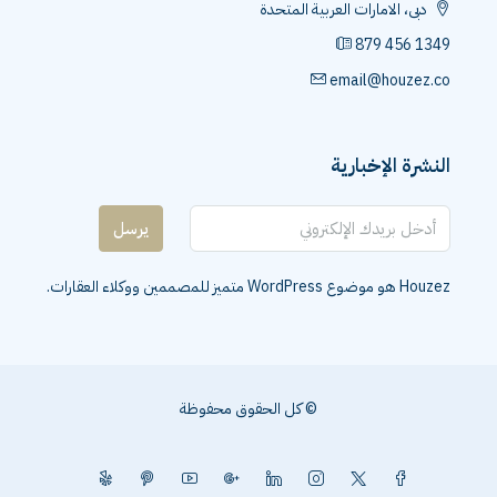
دبى، الامارات العربية المتحدة
879 456 1349
email@houzez.co
النشرة الإخبارية
يرسل
Houzez هو موضوع WordPress متميز للمصممين ووكلاء العقارات.
© كل الحقوق محفوظة