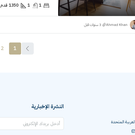
1
1
1350
قدم 
Ahmad Khan
2
1
النشرة الإخبارية
العربية المتحدة