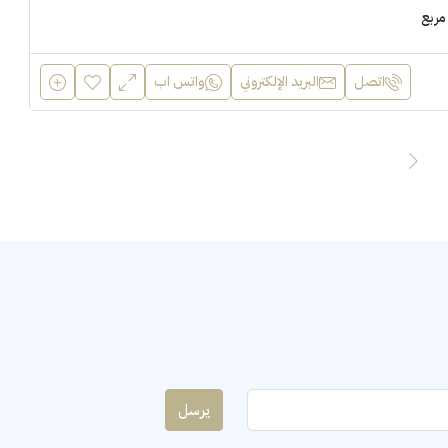
مربع
اتصل
البريد الإلكتروني
واتس اب
يرسل