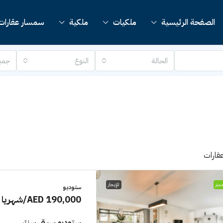
الصفحة الرئيسية
ملكيات
ملكية
سمسار عقارات
الحالة
النوع
جمي
ميز
للإيجار
ستوديو
AED 190,000
/شهريا
ستوديو سيتي سنتر