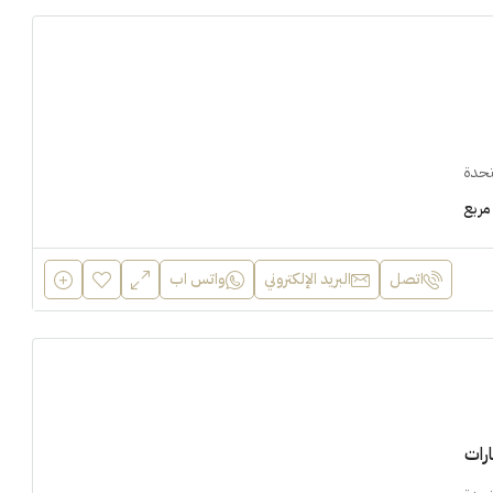
تحدة
مربع
اتصل
البريد الإلكتروني
واتس اب
رات