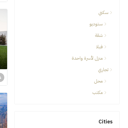
سكني
ستوديو
شقة
فيلا
منزل لأسرة واحدة
تجاري
محل
مكتب
Cities