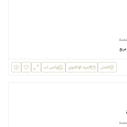
متحدة
مربع
اتصل
البريد الإلكتروني
واتس اب
متحدة