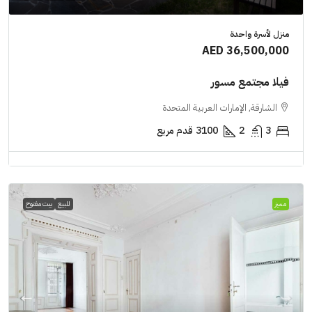
منزل لأسرة واحدة
AED 36,500,000
فيلا مجتمع مسور
الشارقة, الإمارات العربية المتحدة
3
2
3100
قدم مربع
مميز
للبيع
بيت مفتوح