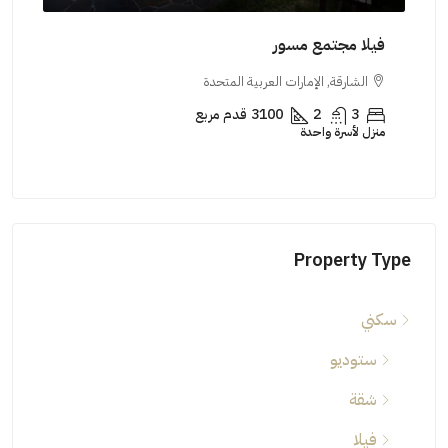
فيلا مجتمع مسور
منزل
الشارقة, الإمارات العربية المتحدة
ال
3
2
3100
قدم مربع
منزل لأسرة واحدة
منزل 
Property Type
سكني
ستوديو
شقة
فيلا