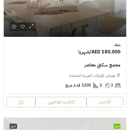
شقة
AED 180,000
/شهريا
مجمع سكني معاصر
عجمان, الإمارات العربية المتحدة
3
2
1200
قدم مربع
اتصل
البريد الإلكتروني
مميز
للبيع