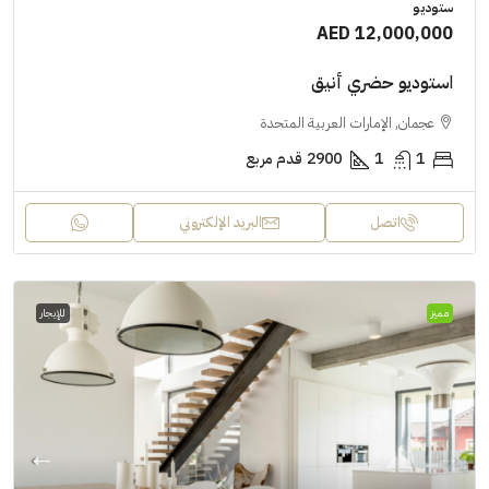
ستوديو
AED 12,000,000
استوديو حضري أنيق
عجمان, الإمارات العربية المتحدة
1
1
2900
قدم مربع
اتصل
البريد الإلكتروني
مميز
للإيجار