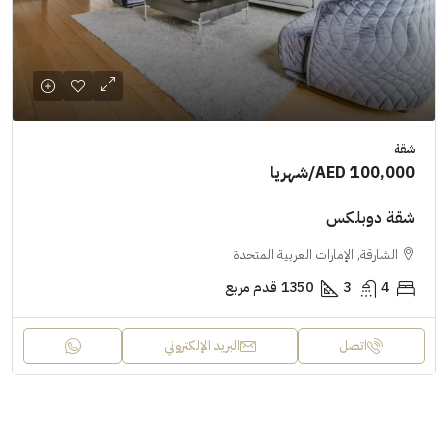
شقة
AED 100,000
/شهريا
شقة دوبلكس
الشارقة, الإمارات العربية المتحدة
4
3
1350
قدم مربع
اتصل
البريد الإلكتروني