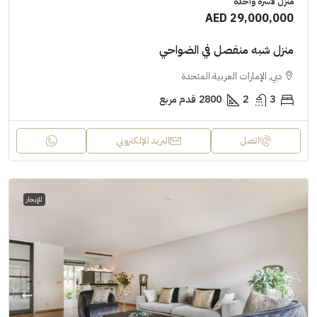
منزل لأسرة واحدة
AED 29,000,000
منزل شبه منفصل في الضواحي
دبي, الإمارات العربية المتحدة
3
2
2800
قدم مربع
اتصل
البريد الإلكتروني
للإيجار