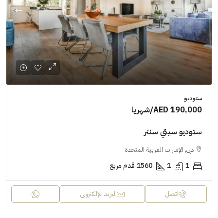
ستوديو
AED 190,000
/شهريا
ستوديو سيتي سنتر
دبي, الإمارات العربية المتحدة
1
1
1560
قدم مربع
اتصل
البريد الإلكتروني