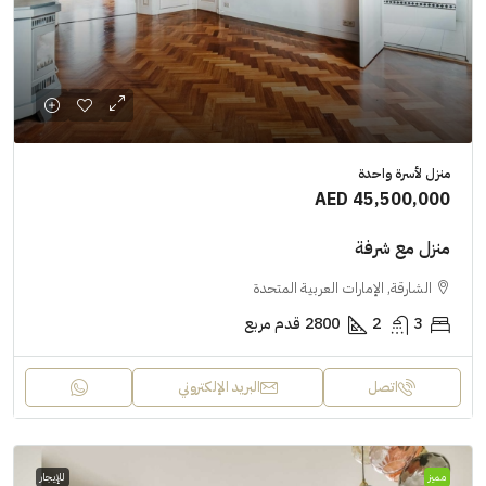
منزل لأسرة واحدة
AED 45,500,000
منزل مع شرفة
الشارقة, الإمارات العربية المتحدة
3
2
2800
قدم مربع
اتصل
البريد الإلكتروني
مميز
للإيجار