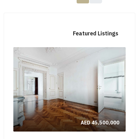
Featured Listings
000
AED 45,500,000