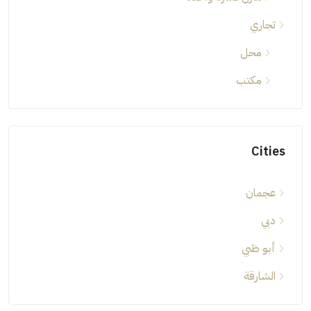
تجاري
محل
مكتب
Cities
عجمان
دبي
أبو ظبي
الشارقة