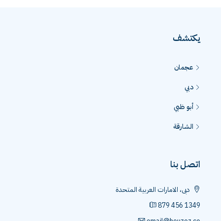
يكتشف
عجمان
دبي
أبو ظبي
الشارقة
اتصل بنا
دبى، الامارات العربية المتحدة
879 456 1349