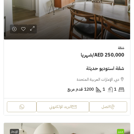
شقة
AED 250,000
/شهريا
شقة استوديو حديثة
دبي, الإمارات العربية المتحدة
1
1
1200
قدم مربع
اتصل
البريد الإلكتروني
مميز
للإيجار