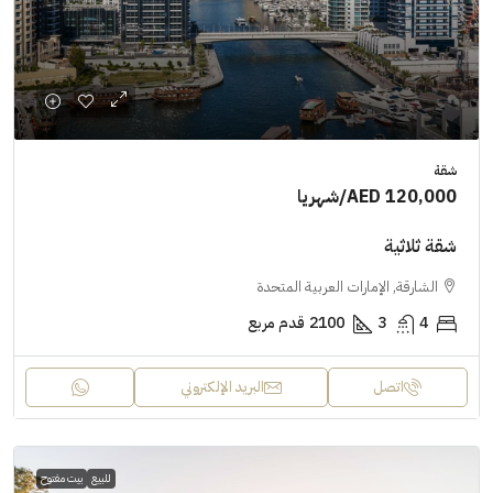
شقة
AED 120,000
/شهريا
شقة ثلاثية
الشارقة, الإمارات العربية المتحدة
4
3
2100
قدم مربع
اتصل
البريد الإلكتروني
للبيع
بيت مفتوح