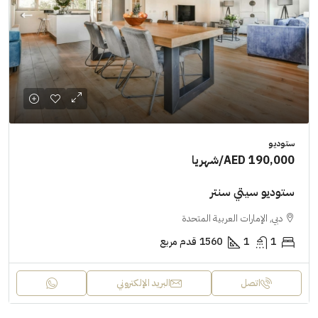
ستوديو
AED 190,000
/شهريا
ستوديو سيتي سنتر
دبي, الإمارات العربية المتحدة
1
1
1560
قدم مربع
اتصل
البريد الإلكتروني