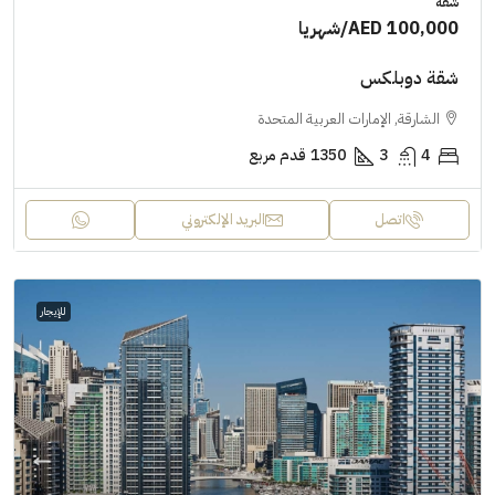
شقة
AED 100,000
/شهريا
شقة دوبلكس
الشارقة, الإمارات العربية المتحدة
4
3
1350
قدم مربع
اتصل
البريد الإلكتروني
للإيجار