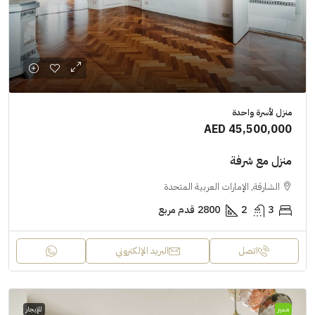
منزل لأسرة واحدة
AED 45,500,000
منزل مع شرفة
الشارقة, الإمارات العربية المتحدة
3
2
2800
قدم مربع
اتصل
البريد الإلكتروني
مميز
للإيجار