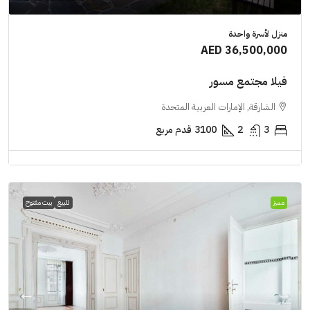
منزل لأسرة واحدة
AED 36,500,000
فيلا مجتمع مسور
الشارقة, الإمارات العربية المتحدة
3
2
3100
قدم مربع
مميز
للبيع
بيت مفتوح