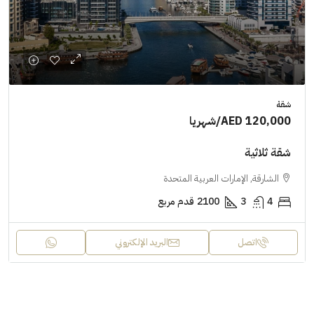
شقة
AED 120,000
/شهريا
شقة ثلاثية
الشارقة, الإمارات العربية المتحدة
4
3
2100
قدم مربع
اتصل
البريد الإلكتروني