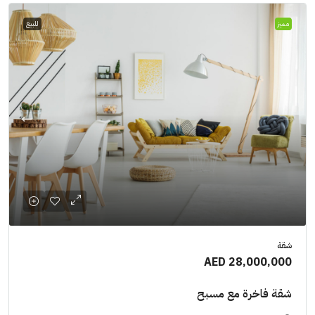
مميز
للبيع
شقة
AED 28,000,000
شقة فاخرة مع مسبح