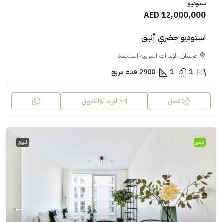
ستوديو
AED 12,000,000
استوديو حضري أنيق
عجمان, الإمارات العربية المتحدة
1
1
2900
قدم مربع
اتصل
البريد الإلكتروني
مميز
للبيع