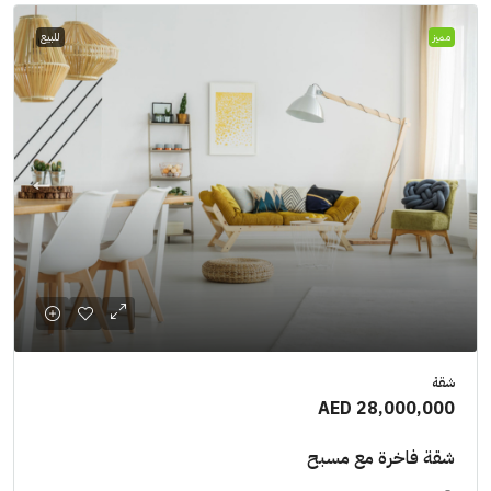
مميز
للبيع
شقة
AED 28,000,000
شقة فاخرة مع مسبح