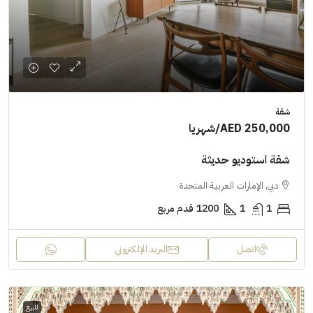
شقة
AED 250,000
/شهريا
شقة استوديو حديثة
دبي, الإمارات العربية المتحدة
1
1
1200
قدم مربع
اتصل
البريد الإلكتروني
للبيع