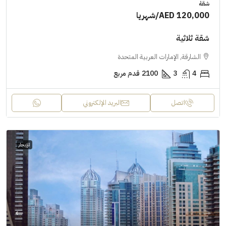
شقة
AED 120,000
/شهريا
شقة ثلاثية
الشارقة, الإمارات العربية المتحدة
4
3
2100
قدم مربع
اتصل
البريد الإلكتروني
للإيجار