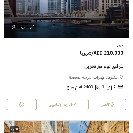
شقة
AED 210,000
/شهريا
غرفتي نوم مع تخزين
الشارقة, الإمارات العربية المتحدة
2
1
2400
قدم مربع
اتصل
البريد الإلكتروني
للإيجار