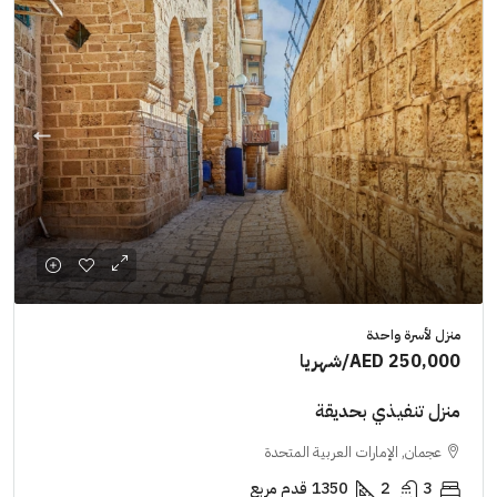
منزل لأسرة واحدة
AED 250,000
/شهريا
منزل تنفيذي بحديقة
عجمان, الإمارات العربية المتحدة
3
2
1350
قدم مربع