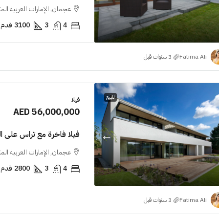
عجمان, الإمارات العربية الم
4
3
3100
قدم 
Fatima Ali
للبيع
فيلا
AED 56,000,000
فيلا فاخرة مع تراس على 
عجمان, الإمارات العربية الم
4
3
2800
قدم 
Fatima Ali