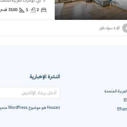
دبي, الإمارات العربية المتحدة
2
1
3100
قدم 
النشرة الإخبارية
العربية المتحدة
Houzez هو موضوع WordPress متميز للمصممين ووكلاء العقارات.
em