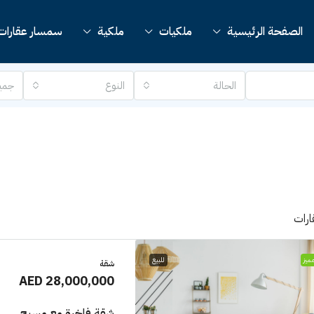
الصفحة الرئيسية
ملكيات
ملكية
سمسار عقارات
الحالة
النوع
جمي
ميز
للبيع
شقة
AED 28,000,000
شقة فاخرة مع مسبح