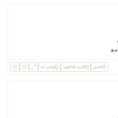
مربع
اتصل
البريد الإلكتروني
واتس اب