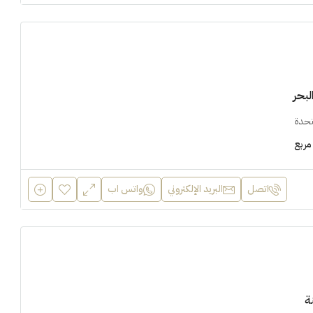
بحر
تحدة
مربع
اتصل
البريد الإلكتروني
واتس اب
ة