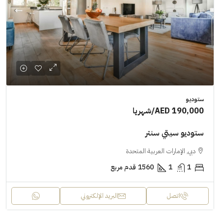
ستوديو
AED 190,000
/شهريا
ستوديو سيتي سنتر
دبي, الإمارات العربية المتحدة
1
1
1560
قدم مربع
اتصل
البريد الإلكتروني