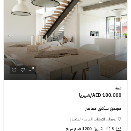
شقة
AED 180,000
/شهريا
مجمع سكني معاصر
عجمان, الإمارات العربية المتحدة
3
2
1200
قدم مربع