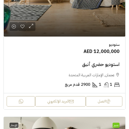
ستوديو
AED 12,000,000
استوديو حضري أنيق
عجمان, الإمارات العربية المتحدة
1
1
2900
قدم مربع
اتصل
البريد الإلكتروني
مميز
للإيجار