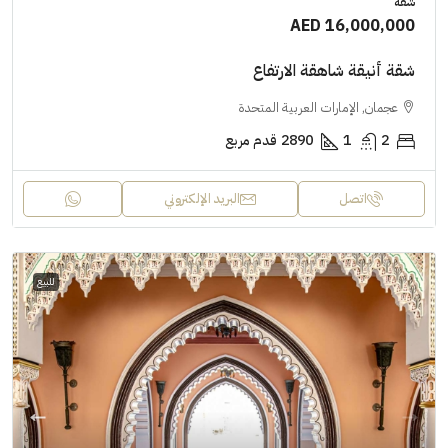
شقة
AED 16,000,000
شقة أنيقة شاهقة الارتفاع
عجمان, الإمارات العربية المتحدة
2
1
2890
قدم مربع
اتصل
البريد الإلكتروني
للبيع