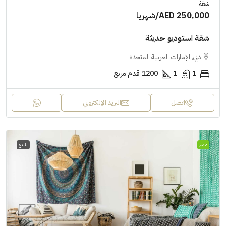
شقة
AED 250,000
/شهريا
شقة استوديو حديثة
دبي, الإمارات العربية المتحدة
1
1
1200
قدم مربع
اتصل
البريد الإلكتروني
مميز
للبيع