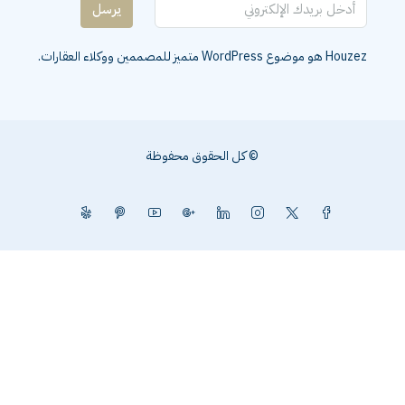
يرسل
Houzez هو موضوع WordPress متميز للمصممين ووكلاء العقارات.
© كل الحقوق محفوظة