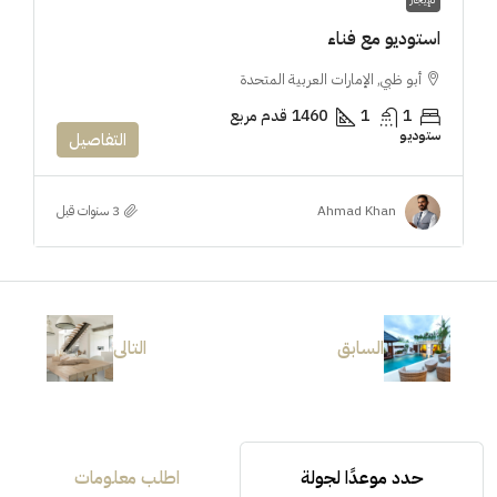
استوديو مع فناء
أبو ظبي, الإمارات العربية المتحدة
1
1
1460
قدم مربع
ستوديو
التفاصيل
Ahmad Khan
السابق
التالى
حدد موعدًا لجولة
اطلب معلومات