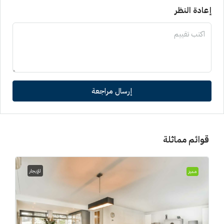
إعادة النظر
إرسال مراجعة
قوائم مماثلة
للإيجار
مميز