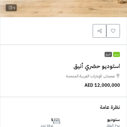
9
مميز
للبيع
استوديو حضري أنيق
عجمان, الإمارات العربية المتحدة
AED 12,000,000
نظرة عامة
ستوديو
1
نوع العقار
غرفة نوم