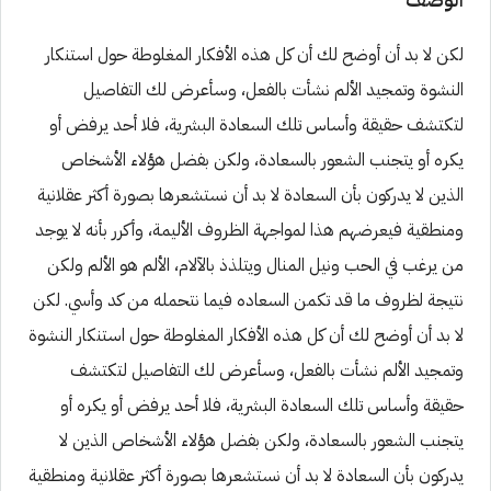
لكن لا بد أن أوضح لك أن كل هذه الأفكار المغلوطة حول استنكار
النشوة وتمجيد الألم نشأت بالفعل، وسأعرض لك التفاصيل
لتكتشف حقيقة وأساس تلك السعادة البشرية، فلا أحد يرفض أو
يكره أو يتجنب الشعور بالسعادة، ولكن بفضل هؤلاء الأشخاص
الذين لا يدركون بأن السعادة لا بد أن نستشعرها بصورة أكثر عقلانية
ومنطقية فيعرضهم هذا لمواجهة الظروف الأليمة، وأكرر بأنه لا يوجد
من يرغب في الحب ونيل المنال ويتلذذ بالآلام، الألم هو الألم ولكن
نتيجة لظروف ما قد تكمن السعاده فيما نتحمله من كد وأسي. لكن
لا بد أن أوضح لك أن كل هذه الأفكار المغلوطة حول استنكار النشوة
وتمجيد الألم نشأت بالفعل، وسأعرض لك التفاصيل لتكتشف
حقيقة وأساس تلك السعادة البشرية، فلا أحد يرفض أو يكره أو
يتجنب الشعور بالسعادة، ولكن بفضل هؤلاء الأشخاص الذين لا
يدركون بأن السعادة لا بد أن نستشعرها بصورة أكثر عقلانية ومنطقية