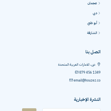
عجمان
دبي
أبو ظبي
الشارقة
اتصل بنا
دبى، الامارات العربية المتحدة
879 456 1349
email@houzez.co
النشرة الإخبارية