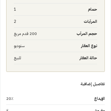
حمام
1
المرآبات
2
حجم المرآب
200 قدم مربع
نوع العقار
ستوديو
حالة العقار
للبيع
تفاصيل إضافية
الإيداع
20٪
مفروش
لا