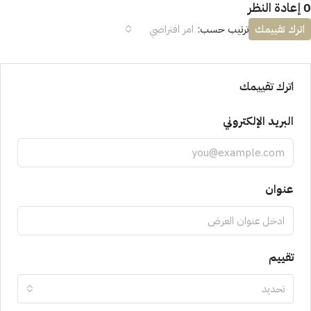
0 إعادة النظر
اترك تقييمك
ترتيب حسب:
امر افتراضي
اترك تقييمك
البريد الإلكتروني
عنوان
تقييم
تحديد