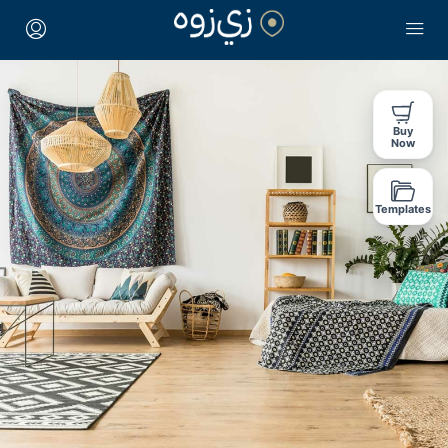
Buy
Now
Templates