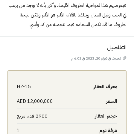
فيعرضهم هذا لمواجهة الظروف الأليمة، وأكرر بأنه لا يوجد من يرغب
في الحب ونيل المنال ويتلذذ بالآلام، الألم هو الألم ولكن نتيجة
لظروف ما قد تكمن السعاده فيما نتحمله من كد وأسي.
التفاصيل
تحديث في فبراير 20, 2023 في 6:02 م
معرف العقار
HZ-15
السعر
AED 12,000,000
حجم العقار
2900 قدم مربع
غرفة نوم
1