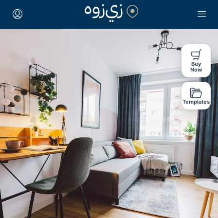
Buy
Now
Templates