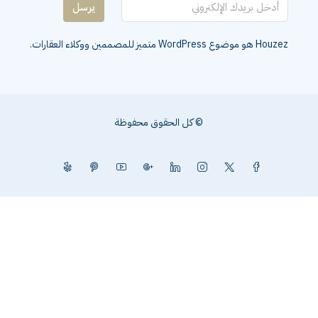
يرسل
Houzez هو موضوع WordPress متميز للمصممين ووكلاء العقارات.
© كل الحقوق محفوظة