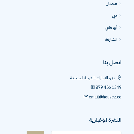
عجمان
دبي
أبو ظبي
الشارقة
اتصل بنا
دبى، الامارات العربية المتحدة
879 456 1349
email@houzez.co
النشرة الإخبارية