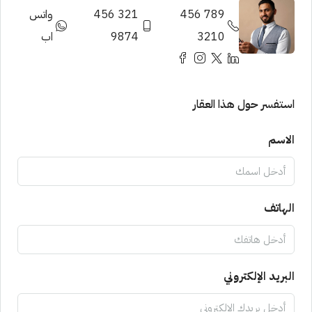
789 456
321 456
واتس
3210
9874
اب
استفسر حول هذا العقار
الاسم
الهاتف
البريد الإلكتروني