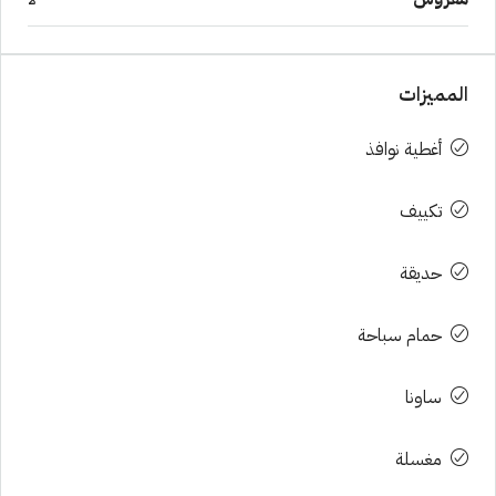
المميزات
أغطية نوافذ
تكييف
حديقة
حمام سباحة
ساونا
مغسلة