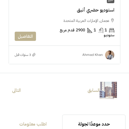
استوديو حضري أنيق
عجمان, الإمارات العربية المتحدة
1
1
2900
قدم مربع
ستوديو
التفاصيل
Ahmad Khan
السابق
التالى
حدد موعدًا لجولة
اطلب معلومات