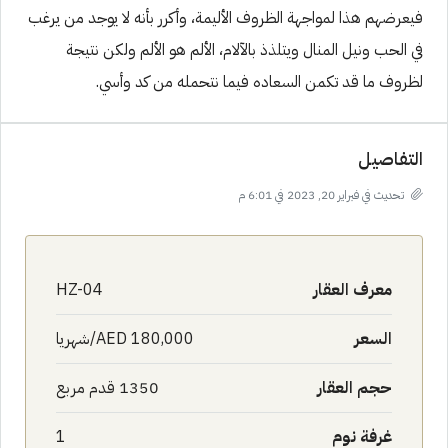
فيعرضهم هذا لمواجهة الظروف الأليمة، وأكرر بأنه لا يوجد من يرغب
في الحب ونيل المنال ويتلذذ بالآلام، الألم هو الألم ولكن نتيجة
لظروف ما قد تكمن السعاده فيما نتحمله من كد وأسي.
التفاصيل
تحديث في فبراير 20, 2023 في 6:01 م
معرف العقار
HZ-04
السعر
AED 180,000/شهريا
حجم العقار
1350 قدم مربع
غرفة نوم
1