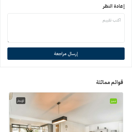
إعادة النظر
إرسال مراجعة
قوائم مماثلة
للإيجار
مميز