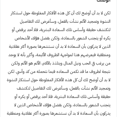
لكن لا بد أن أوضح لك أن كل هذه الأفكار المغلوطة حول استنكار
النشوة وتمجيد الألم نشأت بالفعل، وسأعرض لك التفاصيل
لتكتشف حقيقة وأساس تلك السعادة البشرية، فلا أحد يرفض أو
يكره أو يتجنب الشعور بالسعادة، ولكن بفضل هؤلاء الأشخاص
الذين لا يدركون بأن السعادة لا بد أن نستشعرها بصورة أكثر عقلانية
ومنطقية فيعرضهم هذا لمواجهة الظروف الأليمة، وأكرر بأنه لا يوجد
من يرغب في الحب ونيل المنال ويتلذذ بالآلام، الألم هو الألم ولكن
نتيجة لظروف ما قد تكمن السعاده فيما نتحمله من كد وأسي. لكن
لا بد أن أوضح لك أن كل هذه الأفكار المغلوطة حول استنكار النشوة
وتمجيد الألم نشأت بالفعل، وسأعرض لك التفاصيل لتكتشف
حقيقة وأساس تلك السعادة البشرية، فلا أحد يرفض أو يكره أو
يتجنب الشعور بالسعادة، ولكن بفضل هؤلاء الأشخاص الذين لا
يدركون بأن السعادة لا بد أن نستشعرها بصورة أكثر عقلانية ومنطقية