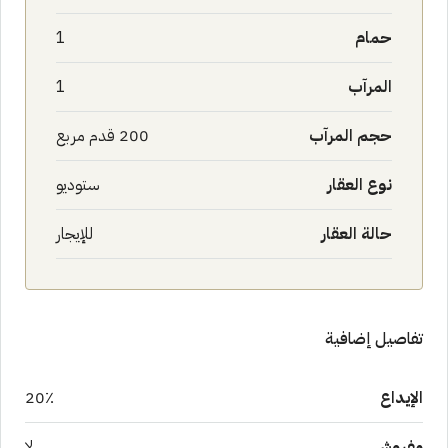
حمام
1
المرآب
1
حجم المرآب
200 قدم مربع
نوع العقار
ستوديو
حالة العقار
للإيجار
تفاصيل إضافية
الإيداع
20٪
مفروش
لا