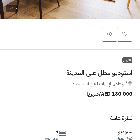
9
للإيجار
استوديو مطل على المدينة
أبو ظبي, الإمارات العربية المتحدة
AED 180,000
/شهريا
نظرة عامة
ستوديو
1
نوع العقار
غرفة نوم