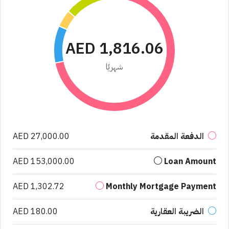
AED 1,816.06
شهريًا
الدفعة المقدمة
AED 27,000.00
AED 153,000.00
Loan Amount
AED 1,302.72
Monthly Mortgage Payment
الضريبة العقارية
AED 180.00