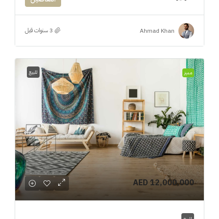
Ahmad Khan
للبيع
مميز
AED 12,000,000
للبيع