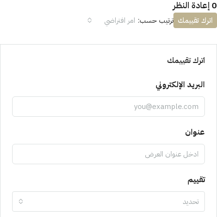
0 إعادة النظر
اترك تقييمك
ترتيب حسب:
امر افتراضي
اترك تقييمك
البريد الإلكتروني
عنوان
تقييم
تحديد