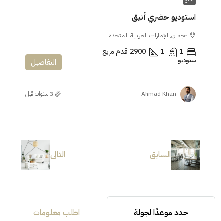
استوديو حضري أنيق
عجمان, الإمارات العربية المتحدة
1
1
2900
قدم مربع
ستوديو
التفاصيل
Ahmad Khan
السابق
التالى
حدد موعدًا لجولة
اطلب معلومات