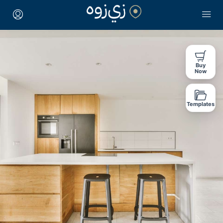
Buy
Now
Templates