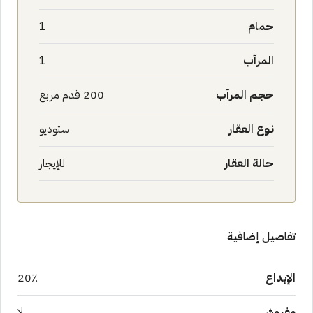
حمام
1
المرآب
1
حجم المرآب
200 قدم مربع
نوع العقار
ستوديو
حالة العقار
للإيجار
تفاصيل إضافية
الإيداع
20٪
مفروش
لا