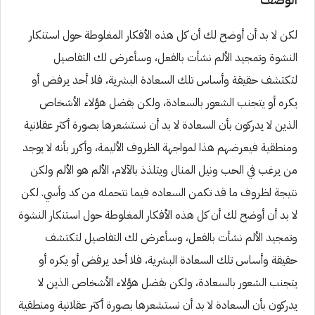
لكن لا بد أن أوضح لك أن كل هذه الأفكار المغلوطة حول استنكار
النشوة وتمجيد الألم نشأت بالفعل، وسأعرض لك التفاصيل
لتكتشف حقيقة وأساس تلك السعادة البشرية، فلا أحد يرفض أو
يكره أو يتجنب الشعور بالسعادة، ولكن بفضل هؤلاء الأشخاص
الذين لا يدركون بأن السعادة لا بد أن نستشعرها بصورة أكثر عقلانية
ومنطقية فيعرضهم هذا لمواجهة الظروف الأليمة، وأكرر بأنه لا يوجد
من يرغب في الحب ونيل المنال ويتلذذ بالآلام، الألم هو الألم ولكن
نتيجة لظروف ما قد تكمن السعاده فيما نتحمله من كد وأسي. لكن
لا بد أن أوضح لك أن كل هذه الأفكار المغلوطة حول استنكار النشوة
وتمجيد الألم نشأت بالفعل، وسأعرض لك التفاصيل لتكتشف
حقيقة وأساس تلك السعادة البشرية، فلا أحد يرفض أو يكره أو
يتجنب الشعور بالسعادة، ولكن بفضل هؤلاء الأشخاص الذين لا
يدركون بأن السعادة لا بد أن نستشعرها بصورة أكثر عقلانية ومنطقية