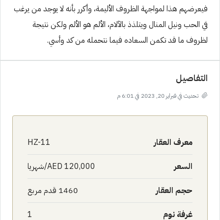
فيعرضهم هذا لمواجهة الظروف الأليمة، وأكرر بأنه لا يوجد من يرغب
في الحب ونيل المنال ويتلذذ بالآلام، الألم هو الألم ولكن نتيجة
لظروف ما قد تكمن السعاده فيما نتحمله من كد وأسي.
التفاصيل
تحديث في فبراير 20, 2023 في 6:01 م
معرف العقار
HZ-11
السعر
AED 120,000/شهريا
حجم العقار
1460 قدم مربع
غرفة نوم
1