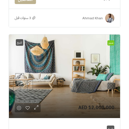
Ahmad Khan
للبيع
مميز
AED 12,000,000
للبيع