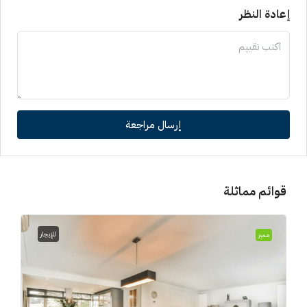
إعادة النظر
إرسال مراجعة
قوائم مماثلة
للإيجار
مميز