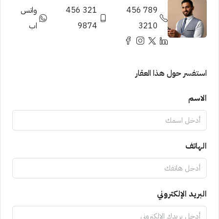
789 456
321 456
واتس
3210
9874
اب
استفسر حول هذا العقار
الاسم
الهاتف
البريد الإلكتروني