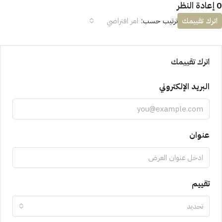
0 إعادة النظر
اترك تقييمك
ترتيب حسب:
امر افتراضي
اترك تقييمك
البريد الإلكتروني
عنوان
تقييم
تحديد