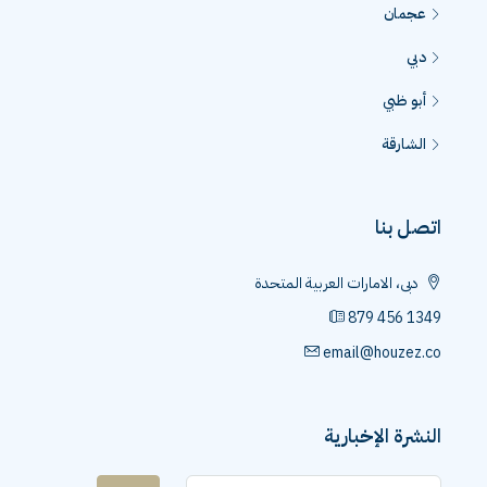
عجمان
دبي
أبو ظبي
الشارقة
اتصل بنا
دبى، الامارات العربية المتحدة
879 456 1349
email@houzez.co
النشرة الإخبارية