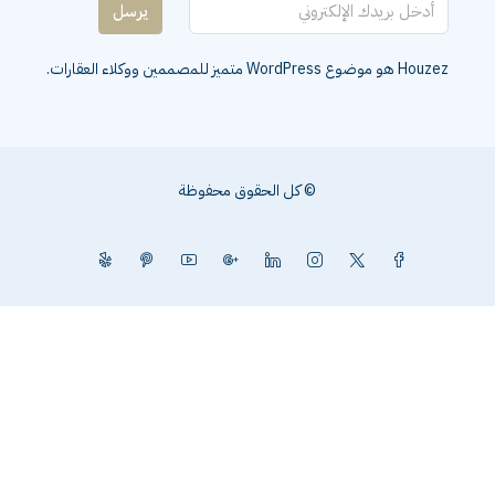
يرسل
Houzez هو موضوع WordPress متميز للمصممين ووكلاء العقارات.
© كل الحقوق محفوظة