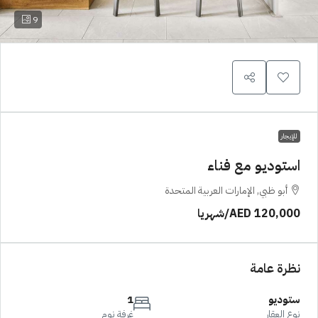
9
للإيجار
استوديو مع فناء
أبو ظبي, الإمارات العربية المتحدة
AED 120,000
/شهريا
نظرة عامة
ستوديو
1
نوع العقار
غرفة نوم