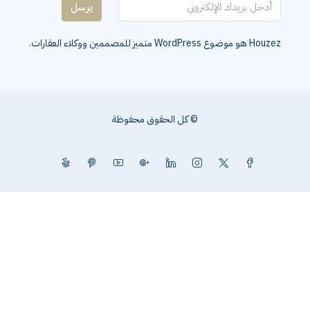
يرسل
Houzez هو موضوع WordPress متميز للمصممين ووكلاء العقارات.
© كل الحقوق محفوظة