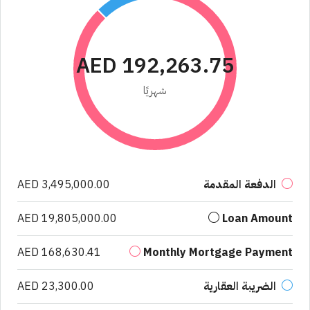
AED 192,263.75
شهريًا
الدفعة المقدمة
AED 3,495,000.00
AED 19,805,000.00
Loan Amount
AED 168,630.41
Monthly Mortgage Payment
الضريبة العقارية
AED 23,300.00