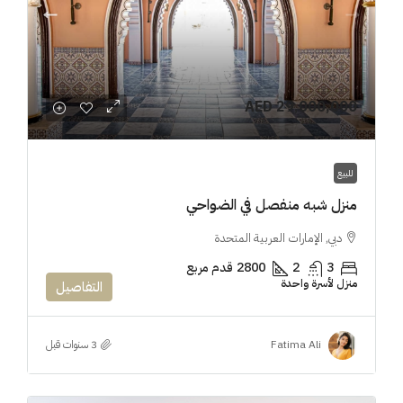
AED 29,000,000
للبيع
منزل شبه منفصل في الضواحي
دبي, الإمارات العربية المتحدة
3
2
2800
قدم مربع
منزل لأسرة واحدة
التفاصيل
Fatima Ali