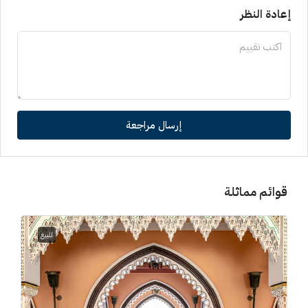
إعادة النظر
إرسال مراجعة
قوائم مماثلة
للبيع