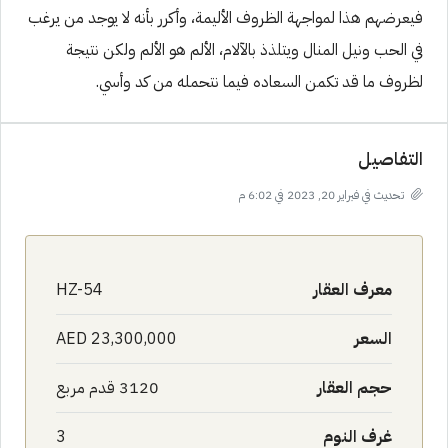
فيعرضهم هذا لمواجهة الظروف الأليمة، وأكرر بأنه لا يوجد من يرغب
في الحب ونيل المنال ويتلذذ بالآلام، الألم هو الألم ولكن نتيجة
لظروف ما قد تكمن السعاده فيما نتحمله من كد وأسي.
التفاصيل
تحديث في فبراير 20, 2023 في 6:02 م
معرف العقار
HZ-54
السعر
AED 23,300,000
حجم العقار
3120 قدم مربع
غرف النوم
3