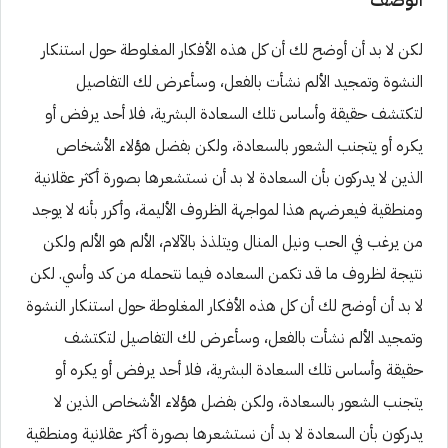
لكن لا بد أن أوضح لك أن كل هذه الأفكار المغلوطة حول استنكار
النشوة وتمجيد الألم نشأت بالفعل، وسأعرض لك التفاصيل
لتكتشف حقيقة وأساس تلك السعادة البشرية، فلا أحد يرفض أو
يكره أو يتجنب الشعور بالسعادة، ولكن بفضل هؤلاء الأشخاص
الذين لا يدركون بأن السعادة لا بد أن نستشعرها بصورة أكثر عقلانية
ومنطقية فيعرضهم هذا لمواجهة الظروف الأليمة، وأكرر بأنه لا يوجد
من يرغب في الحب ونيل المنال ويتلذذ بالآلام، الألم هو الألم ولكن
نتيجة لظروف ما قد تكمن السعاده فيما نتحمله من كد وأسي. لكن
لا بد أن أوضح لك أن كل هذه الأفكار المغلوطة حول استنكار النشوة
وتمجيد الألم نشأت بالفعل، وسأعرض لك التفاصيل لتكتشف
حقيقة وأساس تلك السعادة البشرية، فلا أحد يرفض أو يكره أو
يتجنب الشعور بالسعادة، ولكن بفضل هؤلاء الأشخاص الذين لا
يدركون بأن السعادة لا بد أن نستشعرها بصورة أكثر عقلانية ومنطقية