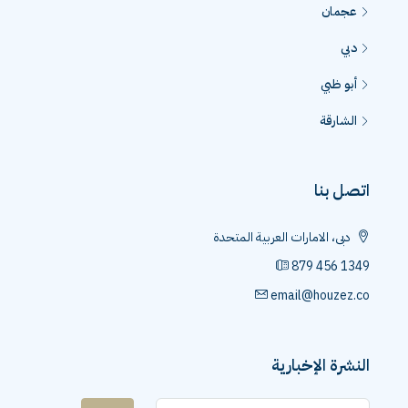
عجمان
دبي
أبو ظبي
الشارقة
اتصل بنا
دبى، الامارات العربية المتحدة
879 456 1349
email@houzez.co
النشرة الإخبارية