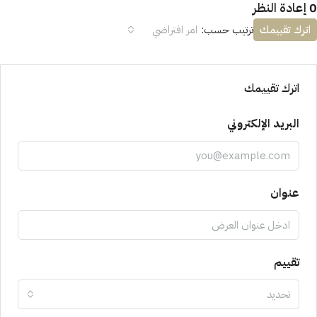
0 إعادة النظر
اترك تقييمك
ترتيب حسب:
امر افتراضي
اترك تقييمك
البريد الإلكتروني
عنوان
تقييم
تحديد