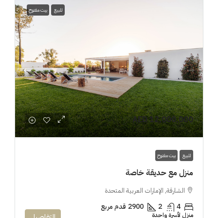
للبيع
بيت مفتوح
AED 12,000,000
للبيع
بيت مفتوح
منزل مع حديقة خاصة
الشارقة, الإمارات العربية المتحدة
4
2
2900
قدم مربع
منزل لأسرة واحدة
التفاصيل