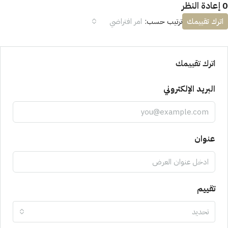
0 إعادة النظر
اترك تقييمك
ترتيب حسب:
امر افتراضي
اترك تقييمك
البريد الإلكتروني
عنوان
تقييم
تحديد