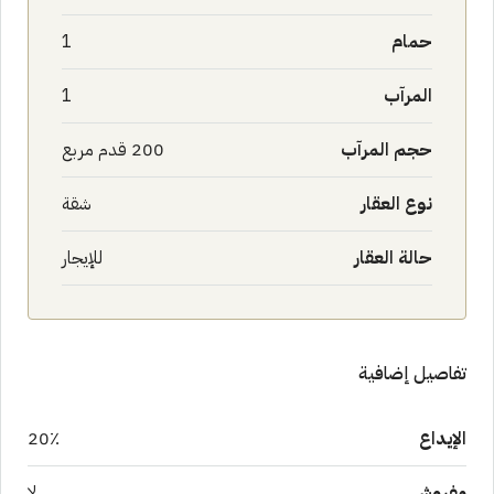
حمام
1
المرآب
1
حجم المرآب
200 قدم مربع
نوع العقار
شقة
حالة العقار
للإيجار
تفاصيل إضافية
الإيداع
20٪
مفروش
لا