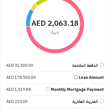
AED 2,063.18
شهريًا
الدفعة المقدمة
AED 31,500.00
AED 178,500.00
Loan Amount
AED 1,519.84
Monthly Mortgage Payment
الضريبة العقارية
AED 210.00