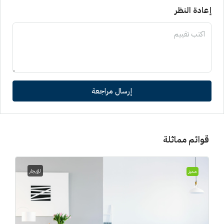
إعادة النظر
إرسال مراجعة
قوائم مماثلة
للإيجار
مميز