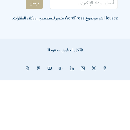
يرسل
Houzez هو موضوع WordPress متميز للمصممين ووكلاء العقارات.
© كل الحقوق محفوظة