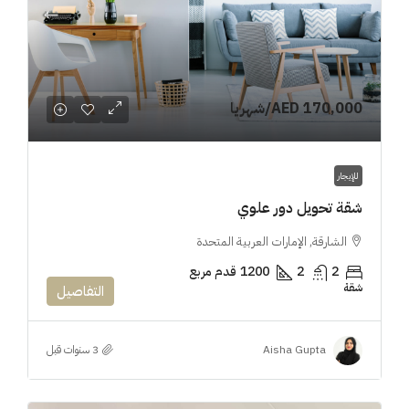
AED 170,000
/شهريا
للإيجار
شقة تحويل دور علوي
الشارقة, الإمارات العربية المتحدة
2
2
1200
قدم مربع
شقة
التفاصيل
Aisha Gupta