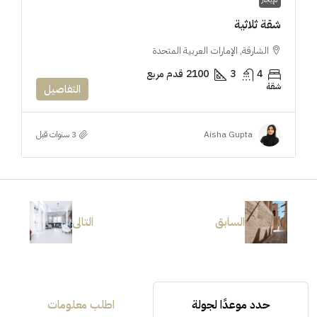
شقة ثلاثية
الشارقة, الإمارات العربية المتحدة
4
3
2100
قدم مربع
شقة
التفاصيل
Aisha Gupta
السابق
التالى
حدد موعدًا لجولة
اطلب معلومات