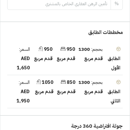
%
مخططات الطابق
بحجم:
1300
950
950
السعر:
قدم مربع
قدم مربع
قدم مربع
AED
الطابق
1,650
الأول
بحجم:
1300
850
1050
السعر:
قدم مربع
قدم مربع
قدم مربع
AED
الطابق
1,950
الثاني
جولة افتراضية 360 درجة