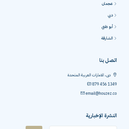
عجمان
دبي
أبو ظبي
الشارقة
اتصل بنا
دبى، الامارات العربية المتحدة
879 456 1349
email@houzez.co
النشرة الإخبارية