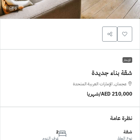
9
للإيجار
شقة بناء جديدة
عجمان, الإمارات العربية المتحدة
AED 210,000
/شهريا
نظرة عامة
شقة
2
نوع العقار
غرف النوم