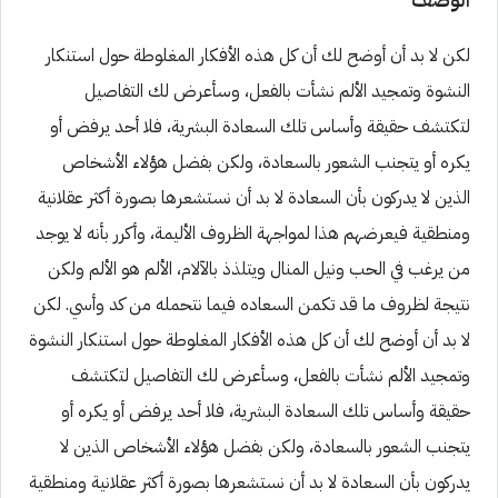
لكن لا بد أن أوضح لك أن كل هذه الأفكار المغلوطة حول استنكار
النشوة وتمجيد الألم نشأت بالفعل، وسأعرض لك التفاصيل
لتكتشف حقيقة وأساس تلك السعادة البشرية، فلا أحد يرفض أو
يكره أو يتجنب الشعور بالسعادة، ولكن بفضل هؤلاء الأشخاص
الذين لا يدركون بأن السعادة لا بد أن نستشعرها بصورة أكثر عقلانية
ومنطقية فيعرضهم هذا لمواجهة الظروف الأليمة، وأكرر بأنه لا يوجد
من يرغب في الحب ونيل المنال ويتلذذ بالآلام، الألم هو الألم ولكن
نتيجة لظروف ما قد تكمن السعاده فيما نتحمله من كد وأسي. لكن
لا بد أن أوضح لك أن كل هذه الأفكار المغلوطة حول استنكار النشوة
وتمجيد الألم نشأت بالفعل، وسأعرض لك التفاصيل لتكتشف
حقيقة وأساس تلك السعادة البشرية، فلا أحد يرفض أو يكره أو
يتجنب الشعور بالسعادة، ولكن بفضل هؤلاء الأشخاص الذين لا
يدركون بأن السعادة لا بد أن نستشعرها بصورة أكثر عقلانية ومنطقية