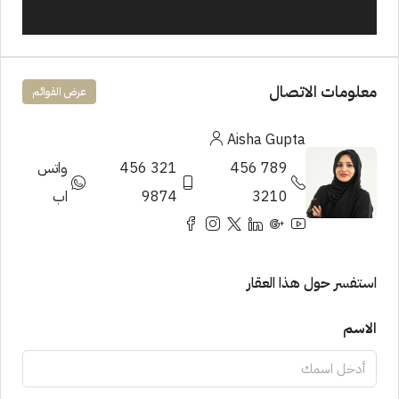
معلومات الاتصال
عرض القوائم
Aisha Gupta
789 456
321 456
واتس
3210
9874
اب
استفسر حول هذا العقار
الاسم