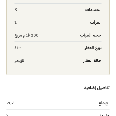
الحمامات
3
المرآب
1
حجم المرآب
200 قدم مربع
نوع العقار
شقة
حالة العقار
للإيجار
تفاصيل إضافية
الإيداع
20٪
مفروش
لا