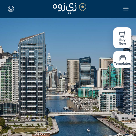
Buy
Now
Templates