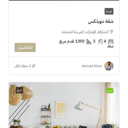
للإيجار
شقة دوبلكس
الشارقة, الإمارات العربية المتحدة
4
3
1350
قدم مربع
شقة
التفاصيل
Ahmad Khan
للبيع
مميز