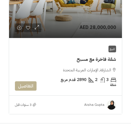
AED 28,000,000
للبيع
شقة فاخرة مع مسبح
الشارقة, الإمارات العربية المتحدة
3
2
2890
قدم مربع
شقة
التفاصيل
Aisha Gupta