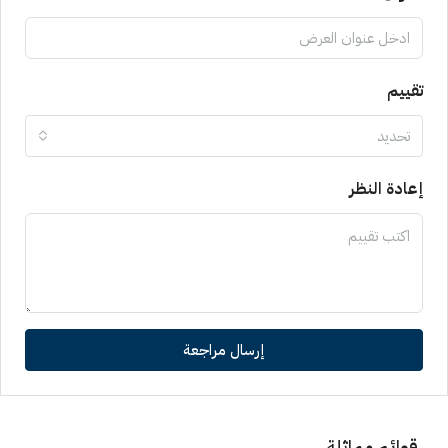
تقييم
تحديد
إعادة النظر
إرسال مراجعة
قوائم مماثلة