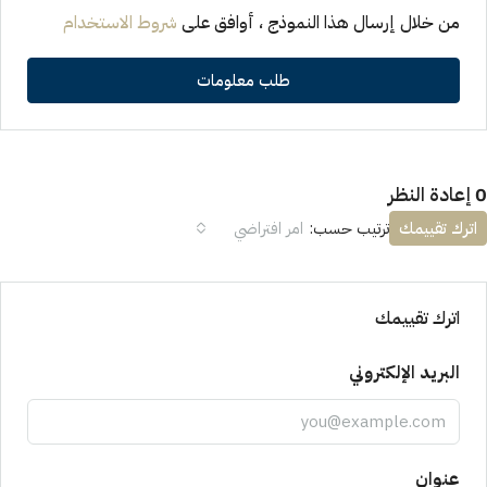
من خلال إرسال هذا النموذج ، أوافق على
شروط الاستخدام
طلب معلومات
0 إعادة النظر
اترك تقييمك
ترتيب حسب:
امر افتراضي
اترك تقييمك
البريد الإلكتروني
عنوان