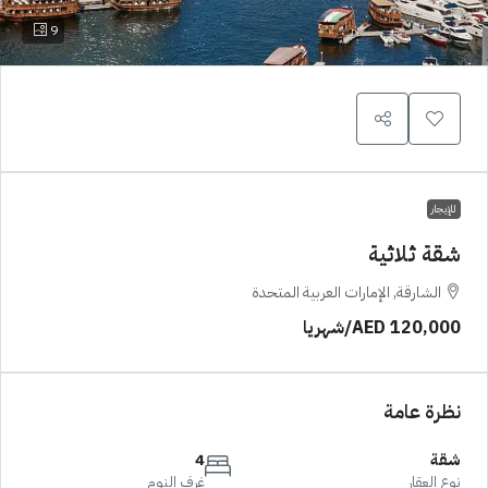
9
للإيجار
شقة ثلاثية
الشارقة, الإمارات العربية المتحدة
AED 120,000
/شهريا
نظرة عامة
شقة
4
نوع العقار
غرف النوم