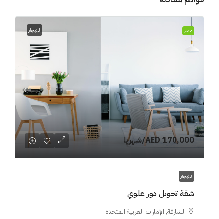
للإيجار
مميز
AED 170,000
/شهريا
للإيجار
شقة تحويل دور علوي
الشارقة, الإمارات العربية المتحدة