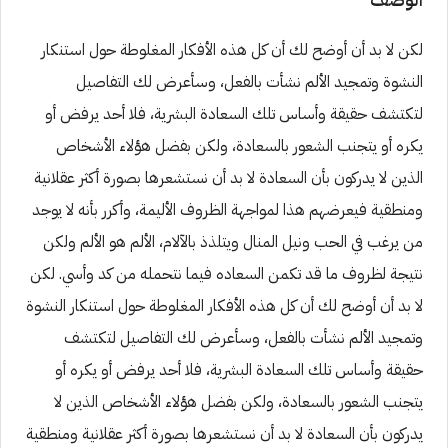
لكن لا بد أن أوضح لك أن كل هذه الأفكار المغلوطة حول استنكار
النشوة وتمجيد الألم نشأت بالفعل، وسأعرض لك التفاصيل
لتكتشف حقيقة وأساس تلك السعادة البشرية، فلا أحد يرفض أو
يكره أو يتجنب الشعور بالسعادة، ولكن بفضل هؤلاء الأشخاص
الذين لا يدركون بأن السعادة لا بد أن نستشعرها بصورة أكثر عقلانية
ومنطقية فيعرضهم هذا لمواجهة الظروف الأليمة، وأكرر بأنه لا يوجد
من يرغب في الحب ونيل المنال ويتلذذ بالآلام، الألم هو الألم ولكن
نتيجة لظروف ما قد تكمن السعاده فيما نتحمله من كد وأسي. لكن
لا بد أن أوضح لك أن كل هذه الأفكار المغلوطة حول استنكار النشوة
وتمجيد الألم نشأت بالفعل، وسأعرض لك التفاصيل لتكتشف
حقيقة وأساس تلك السعادة البشرية، فلا أحد يرفض أو يكره أو
يتجنب الشعور بالسعادة، ولكن بفضل هؤلاء الأشخاص الذين لا
يدركون بأن السعادة لا بد أن نستشعرها بصورة أكثر عقلانية ومنطقية