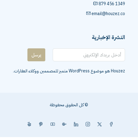
879 456 1349
email@houzez.co
النشرة الإخبارية
يرسل
Houzez هو موضوع WordPress متميز للمصممين ووكلاء العقارات.
© كل الحقوق محفوظة