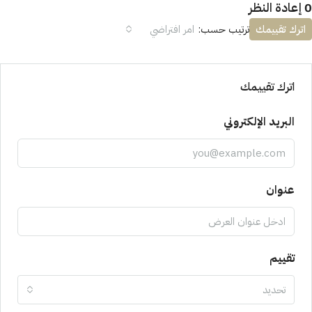
0 إعادة النظر
اترك تقييمك
ترتيب حسب:
امر افتراضي
اترك تقييمك
البريد الإلكتروني
عنوان
تقييم
تحديد