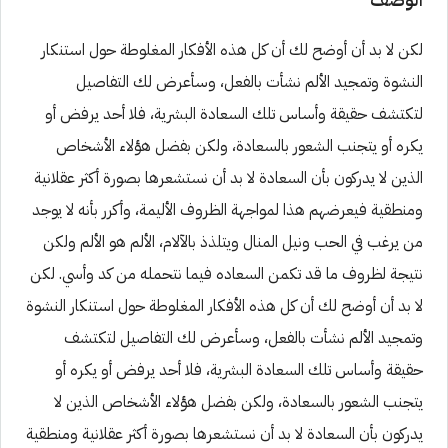
لكن لا بد أن أوضح لك أن كل هذه الأفكار المغلوطة حول استنكار
النشوة وتمجيد الألم نشأت بالفعل، وسأعرض لك التفاصيل
لتكتشف حقيقة وأساس تلك السعادة البشرية، فلا أحد يرفض أو
يكره أو يتجنب الشعور بالسعادة، ولكن بفضل هؤلاء الأشخاص
الذين لا يدركون بأن السعادة لا بد أن نستشعرها بصورة أكثر عقلانية
ومنطقية فيعرضهم هذا لمواجهة الظروف الأليمة، وأكرر بأنه لا يوجد
من يرغب في الحب ونيل المنال ويتلذذ بالآلام، الألم هو الألم ولكن
نتيجة لظروف ما قد تكمن السعاده فيما نتحمله من كد وأسي. لكن
لا بد أن أوضح لك أن كل هذه الأفكار المغلوطة حول استنكار النشوة
وتمجيد الألم نشأت بالفعل، وسأعرض لك التفاصيل لتكتشف
حقيقة وأساس تلك السعادة البشرية، فلا أحد يرفض أو يكره أو
يتجنب الشعور بالسعادة، ولكن بفضل هؤلاء الأشخاص الذين لا
يدركون بأن السعادة لا بد أن نستشعرها بصورة أكثر عقلانية ومنطقية