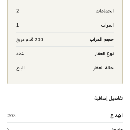
الحمامات
2
المرآب
1
حجم المرآب
200 قدم مربع
نوع العقار
شقة
حالة العقار
للبيع
تفاصيل إضافية
الإيداع
20٪
مفروش
لا