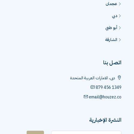
عجمان
دبي
أبو ظبي
الشارقة
اتصل بنا
دبى، الامارات العربية المتحدة
879 456 1349
email@houzez.co
النشرة الإخبارية