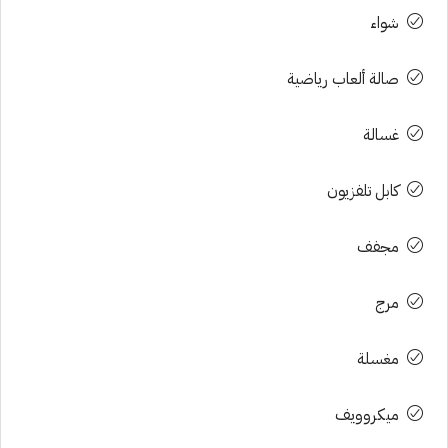
شواء
صالة ألعاب رياضية
غسالة
كابل تلفزيون
مجفف
مرج
مغسلة
ميكروويف