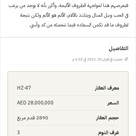
فيعرضهم هذا لمواجهة الظروف الأليمة، وأكرر بأنه لا يوجد من يرغب
في الحب ونيل المنال ويتلذذ بالآلام، الألم هو الألم ولكن نتيجة
لظروف ما قد تكمن السعاده فيما نتحمله من كد وأسي.
التفاصيل
تحديث في فبراير 20, 2023 في 6:02 م
معرف العقار
HZ-47
السعر
AED 28,000,000
حجم العقار
2890 قدم مربع
غرف النوم
3