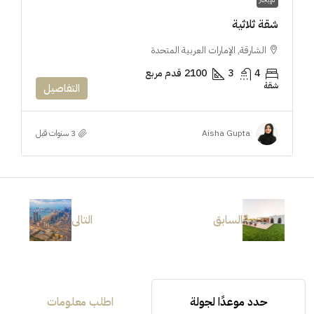
شقة ثلاثية
الشارقة, الإمارات العربية المتحدة
4
3
2100
قدم مربع
شقة
التفاصيل
Aisha Gupta
السابق
التالى
حدد موعدًا لجولة
اطلب معلومات