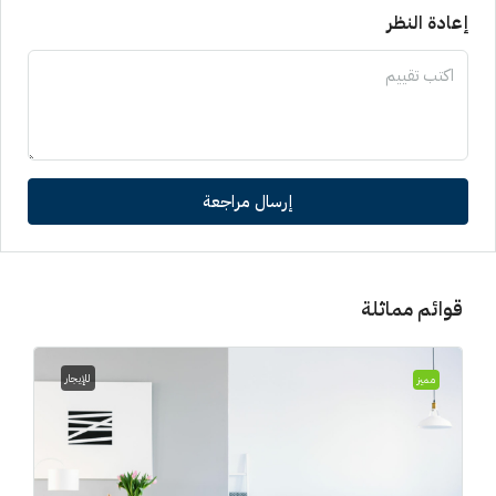
إعادة النظر
إرسال مراجعة
قوائم مماثلة
للإيجار
مميز