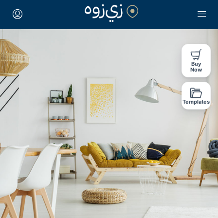
Buy
Now
Templates