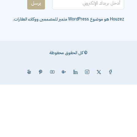
يرسل
Houzez هو موضوع WordPress متميز للمصممين ووكلاء العقارات.
© كل الحقوق محفوظة