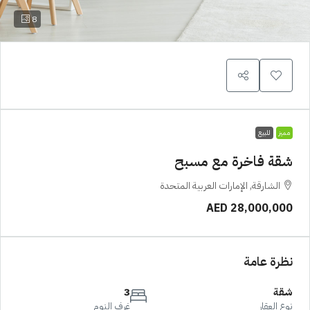
8
مميز
للبيع
شقة فاخرة مع مسبح
الشارقة, الإمارات العربية المتحدة
AED 28,000,000
نظرة عامة
شقة
3
نوع العقار
غرف النوم