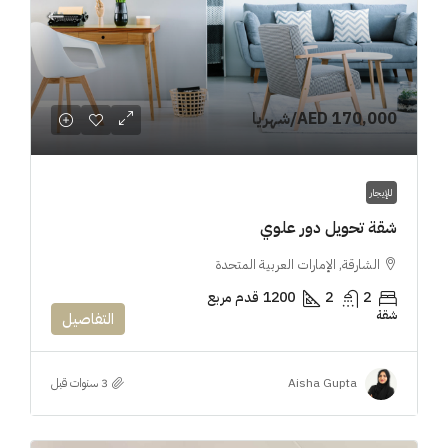
AED 170,000
/شهريا
للإيجار
شقة تحويل دور علوي
الشارقة, الإمارات العربية المتحدة
2
2
1200
قدم مربع
شقة
التفاصيل
Aisha Gupta