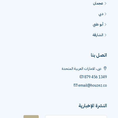
عجمان
دبي
أبو ظبي
الشارقة
اتصل بنا
دبى، الامارات العربية المتحدة
879 456 1349
email@houzez.co
النشرة الإخبارية