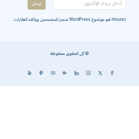
يرسل
Houzez هو موضوع WordPress متميز للمصممين ووكلاء العقارات.
© كل الحقوق محفوظة