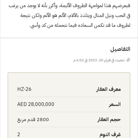
فيعرضهم هذا لمواجهة الظروف الأليمة، وأكرر بأنه لا يوجد من يرغب
في الحب ونيل المنال ويتلذذ بالآلام، الألم هو الألم ولكن نتيجة
لظروف ما قد تكمن السعاده فيما نتحمله من كد وأسي.
التفاصيل
تحديث في فبراير 20, 2023 في 6:02 م
معرف العقار
HZ-26
السعر
AED 28,000,000
حجم العقار
2800 قدم مربع
غرف النوم
2