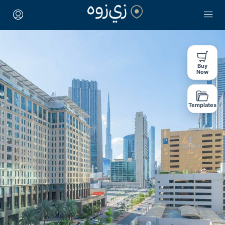
Buy
Now
Templates