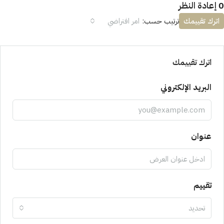
0 إعادة النظر
اترك تقييمك
ترتيب حسب:
امر افتراضي
اترك تقييمك
البريد الإلكتروني
عنوان
تقييم
تحديد