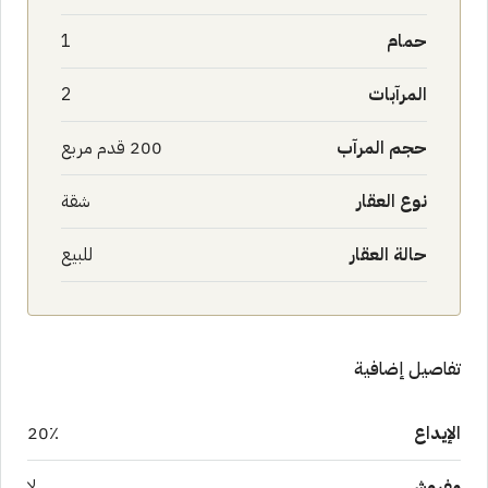
حمام
1
المرآبات
2
حجم المرآب
200 قدم مربع
نوع العقار
شقة
حالة العقار
للبيع
تفاصيل إضافية
الإيداع
20٪
مفروش
لا