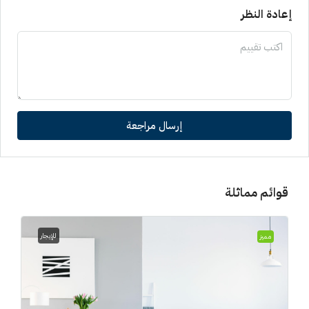
إعادة النظر
إرسال مراجعة
قوائم مماثلة
للإيجار
مميز