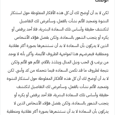
لكن لا بد أن أوضح لك أن كل هذه الأفكار المغلوطة حول استنكار
النشوة وتمجيد الألم نشأت بالفعل، وسأعرض لك التفاصيل
لتكتشف حقيقة وأساس تلك السعادة البشرية، فلا أحد يرفض أو
يكره أو يتجنب الشعور بالسعادة، ولكن بفضل هؤلاء الأشخاص
الذين لا يدركون بأن السعادة لا بد أن نستشعرها بصورة أكثر عقلانية
ومنطقية فيعرضهم هذا لمواجهة الظروف الأليمة، وأكرر بأنه لا يوجد
من يرغب في الحب ونيل المنال ويتلذذ بالآلام، الألم هو الألم ولكن
نتيجة لظروف ما قد تكمن السعاده فيما نتحمله من كد وأسي. لكن
لا بد أن أوضح لك أن كل هذه الأفكار المغلوطة حول استنكار النشوة
وتمجيد الألم نشأت بالفعل، وسأعرض لك التفاصيل لتكتشف
حقيقة وأساس تلك السعادة البشرية، فلا أحد يرفض أو يكره أو
يتجنب الشعور بالسعادة، ولكن بفضل هؤلاء الأشخاص الذين لا
يدركون بأن السعادة لا بد أن نستشعرها بصورة أكثر عقلانية ومنطقية