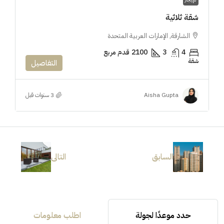
شقة ثلاثية
الشارقة, الإمارات العربية المتحدة
4
3
2100
قدم مربع
شقة
التفاصيل
Aisha Gupta
السابق
التالى
حدد موعدًا لجولة
اطلب معلومات