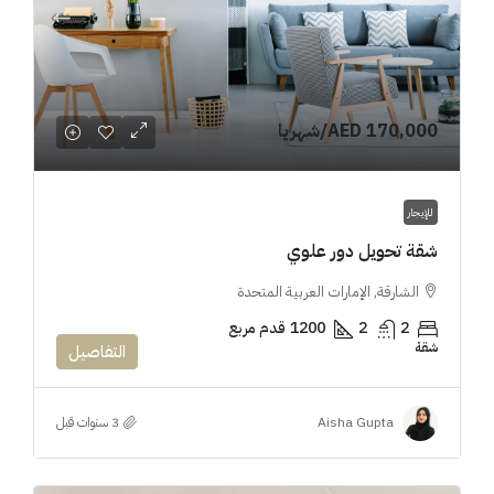
AED 170,000
/شهريا
للإيجار
شقة تحويل دور علوي
الشارقة, الإمارات العربية المتحدة
2
2
1200
قدم مربع
شقة
التفاصيل
Aisha Gupta