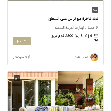
للبيع
فيلا فاخرة مع تراس على السطح
عجمان, الإمارات العربية المتحدة
4
3
2800
قدم مربع
فيلا
التفاصيل
Fatima Ali
للبيع