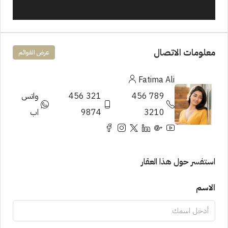
معلومات الاتصال
عرض القوائم
Fatima Ali
789 456
321 456
واتس
3210
9874
اب
استفسر حول هذا العقار
الاسم