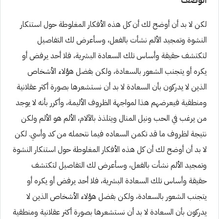
لكن لا بد أن أوضح لك أن كل هذه الأفكار المغلوطة حول استنكار
النشوة وتمجيد الألم نشأت بالفعل، وسأعرض لك التفاصيل
لتكتشف حقيقة وأساس تلك السعادة البشرية، فلا أحد يرفض أو
يكره أو يتجنب الشعور بالسعادة، ولكن بفضل هؤلاء الأشخاص
الذين لا يدركون بأن السعادة لا بد أن نستشعرها بصورة أكثر عقلانية
ومنطقية فيعرضهم هذا لمواجهة الظروف الأليمة، وأكرر بأنه لا يوجد
من يرغب في الحب ونيل المنال ويتلذذ بالآلام، الألم هو الألم ولكن
نتيجة لظروف ما قد تكمن السعاده فيما نتحمله من كد وأسي. لكن
لا بد أن أوضح لك أن كل هذه الأفكار المغلوطة حول استنكار النشوة
وتمجيد الألم نشأت بالفعل، وسأعرض لك التفاصيل لتكتشف
حقيقة وأساس تلك السعادة البشرية، فلا أحد يرفض أو يكره أو
يتجنب الشعور بالسعادة، ولكن بفضل هؤلاء الأشخاص الذين لا
يدركون بأن السعادة لا بد أن نستشعرها بصورة أكثر عقلانية ومنطقية