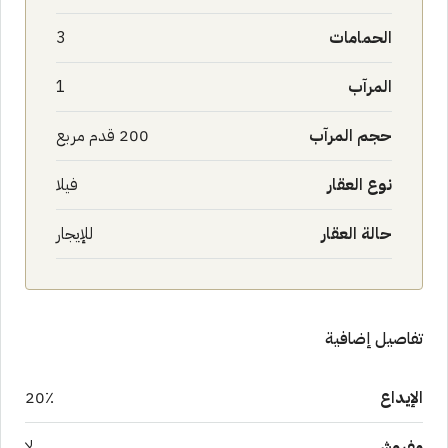
الحمامات
3
المرآب
1
حجم المرآب
200 قدم مربع
نوع العقار
فيلا
حالة العقار
للإيجار
تفاصيل إضافية
الإيداع
20٪
مفروش
لا