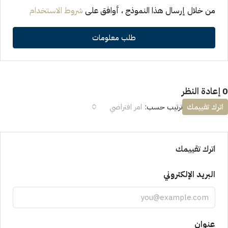
من خلال إرسال هذا النموذج ، أوافق على
شروط الاستخدام
طلب معلومات
0 إعادة النظر
اترك تقييمك
ترتيب حسب:
امر افتراضي
اترك تقييمك
البريد الإلكتروني
عنوان