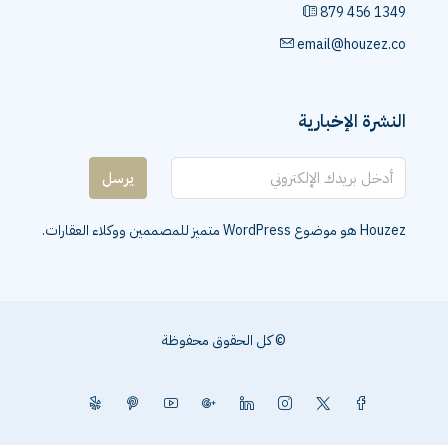
879 456 1349
email@houzez.co
النشرة الإخبارية
يرسل
Houzez هو موضوع WordPress متميز للمصممين ووكلاء العقارات.
© كل الحقوق محفوظة