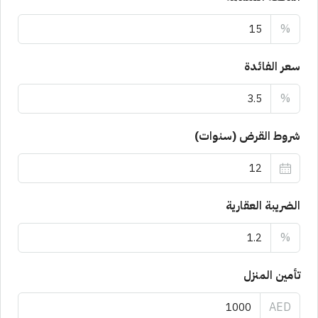
%
سعر الفائدة
%
شروط القرض (سنوات)
الضريبة العقارية
%
تأمين المنزل
AED