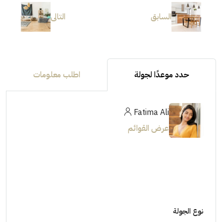
السابق
التالى
حدد موعدًا لجولة
اطلب معلومات
Fatima Ali
عرض القوائم
نوع الجولة