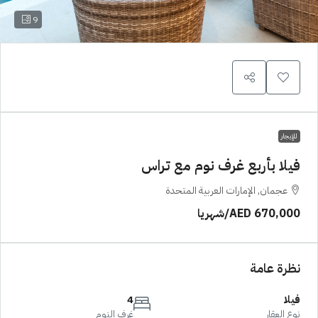
9
للإيجار
فيلا بأربع غرف نوم مع تراس
عجمان, الإمارات العربية المتحدة
AED 670,000
/شهريا
نظرة عامة
فيلا
4
نوع العقار
غرف النوم