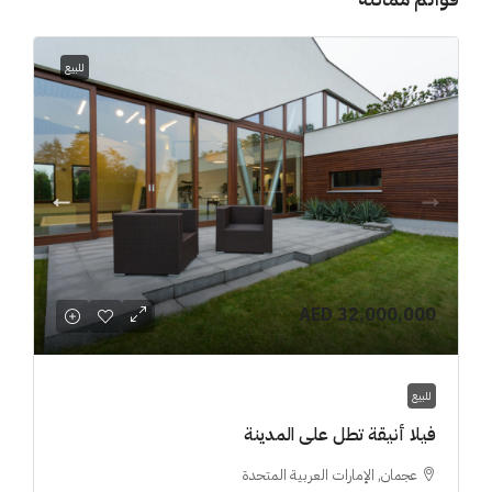
للبيع
AED 32,000,000
للبيع
فيلا أنيقة تطل على المدينة
عجمان, الإمارات العربية المتحدة