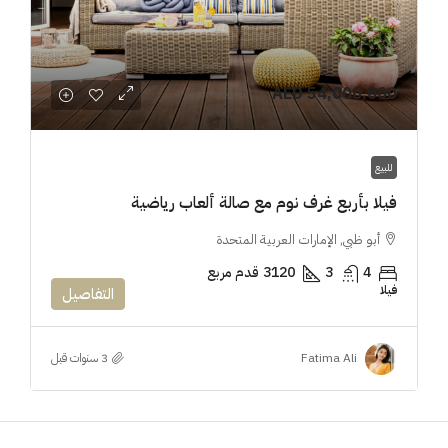
AED 54,000,000
للبيع
فيلا بأربع غرف نوم مع صالة ألعاب رياضية
أبو ظبي, الإمارات العربية المتحدة
4
3
3120
قدم مربع
فيلا
التفاصيل
Fatima Ali