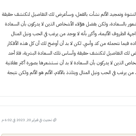
ر النشوة وتمجيد الألم نشأت بالفعل، وسأعرض لك التفاصيل لتكتشف حقيقة
عور بالسعادة، ولكن بفضل هؤلاء الأشخاص الذين لا يدركون بأن السعادة
هة الظروف الأليمة، وأكرر بأنه لا يوجد من يرغب في الحب ونيل المنال
عاده فيما نتحمله من كد وأسي. لكن لا بد أن أوضح لك أن كل هذه الأفكار
رض لك التفاصيل لتكتشف حقيقة وأساس تلك السعادة البشرية، فلا أحد
ص الذين لا يدركون بأن السعادة لا بد أن نستشعرها بصورة أكثر عقلانية
ن يرغب في الحب ونيل المنال ويتلذذ بالآلام، الألم هو الألم ولكن نتيجة
تحديث في فبراير 20, 2023 في 6:02 م