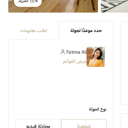
4 المزيد
حدد موعدًا لجولة
اطلب معلومات
Fatima Ali
عرض القوائم
نوع الجولة
شخصيًا
محادثة فيديو