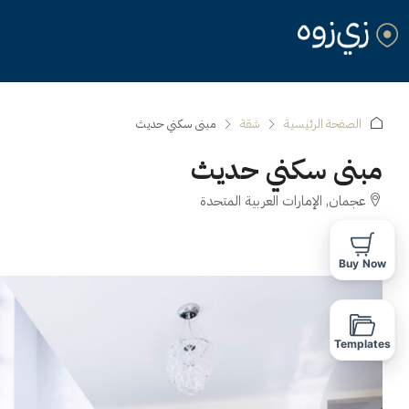
الصفحة الرئيسية
شقة
مبنى سكني حديث
مبنى سكني حديث
عجمان, الإمارات العربية المتحدة
للإيجار
Buy Now
Templates