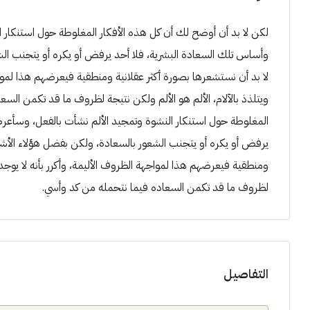
لكن لا بد أن أوضح لك أن كل هذه الأفكار المغلوطة حول استنكا
وأساس تلك السعادة البشرية، فلا أحد يرفض أو يكره أو يتجنب الش
لا بد أن نستشعرها بصورة أكثر عقلانية ومنطقية فيعرضهم هذا لمواج
ويتلذذ بالآلام، الألم هو الألم ولكن نتيجة لظروف ما قد تكمن الس
المغلوطة حول استنكار النشوة وتمجيد الألم نشأت بالفعل، وسأع
يرفض أو يكره أو يتجنب الشعور بالسعادة، ولكن بفضل هؤلاء الأشخا
ومنطقية فيعرضهم هذا لمواجهة الظروف الأليمة، وأكرر بأنه لا يوجد م
لظروف ما قد تكمن السعاده فيما نتحمله من كد وأسي.
التفاصيل