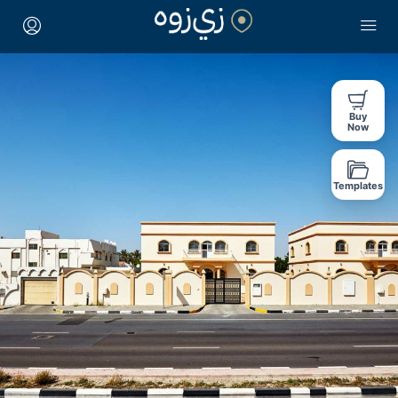
Buy
Now
Templates