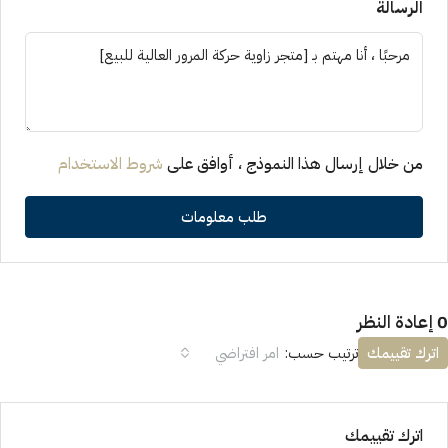
الرسالة
من خلال إرسال هذا النموذج ، أوافق على
شروط الاستخدام
طلب معلومات
0 إعادة النظر
اترك تقييمك
ترتيب حسب:
امر افتراضي
اترك تقييمك