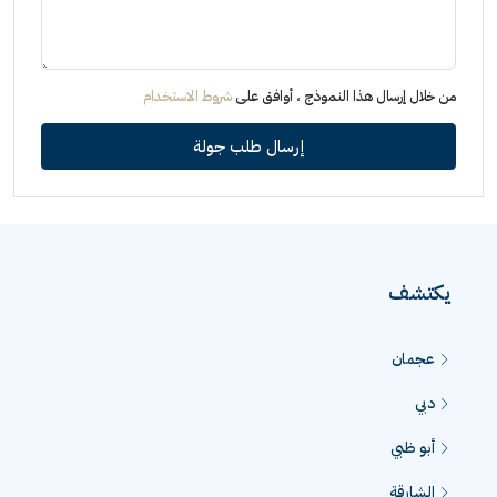
من خلال إرسال هذا النموذج ، أوافق على
شروط الاستخدام
إرسال طلب جولة
يكتشف
عجمان
دبي
أبو ظبي
الشارقة