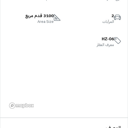
2
3100 قدم مربع
المرآبات
Area Size
HZ-06
معرف العقار
الوصف