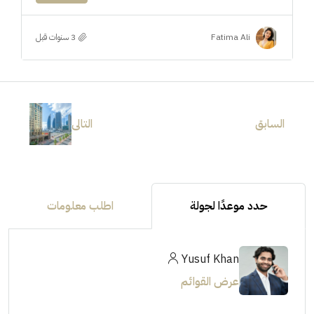
Fatima Ali
السابق
التالى
حدد موعدًا لجولة
اطلب معلومات
Yusuf Khan
عرض القوائم