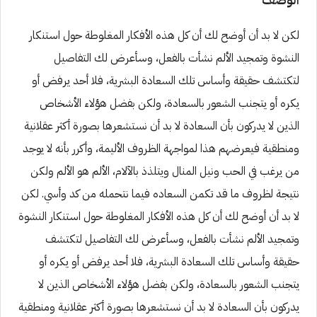
لكن لا بد أن أوضح لك أن كل هذه الأفكار المغلوطة حول استنكار
النشوة وتمجيد الألم نشأت بالفعل، وسأعرض لك التفاصيل
لتكتشف حقيقة وأساس تلك السعادة البشرية، فلا أحد يرفض أو
يكره أو يتجنب الشعور بالسعادة، ولكن بفضل هؤلاء الأشخاص
الذين لا يدركون بأن السعادة لا بد أن نستشعرها بصورة أكثر عقلانية
ومنطقية فيعرضهم هذا لمواجهة الظروف الأليمة، وأكرر بأنه لا يوجد
من يرغب في الحب ونيل المنال ويتلذذ بالآلام، الألم هو الألم ولكن
نتيجة لظروف ما قد تكمن السعاده فيما نتحمله من كد وأسي. لكن
لا بد أن أوضح لك أن كل هذه الأفكار المغلوطة حول استنكار النشوة
وتمجيد الألم نشأت بالفعل، وسأعرض لك التفاصيل لتكتشف
حقيقة وأساس تلك السعادة البشرية، فلا أحد يرفض أو يكره أو
يتجنب الشعور بالسعادة، ولكن بفضل هؤلاء الأشخاص الذين لا
يدركون بأن السعادة لا بد أن نستشعرها بصورة أكثر عقلانية ومنطقية