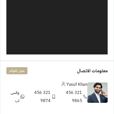
معلومات الاتصال
عرض القوائم
Yusuf Khan
321 456
321 456
واتس
9865
9874
اب