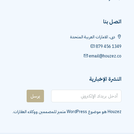
اتصل بنا
دبى، الامارات العربية المتحدة
879 456 1349
email@houzez.co
النشرة الإخبارية
يرسل
Houzez هو موضوع WordPress متميز للمصممين ووكلاء العقارات.