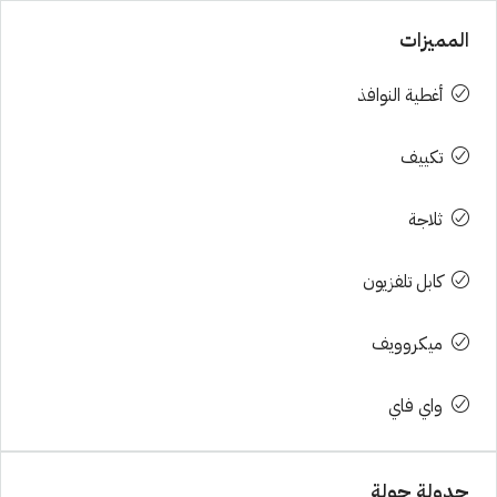
المميزات
أغطية النوافذ
تكييف
ثلاجة
كابل تلفزيون
ميكروويف
واي فاي
جدولة جولة