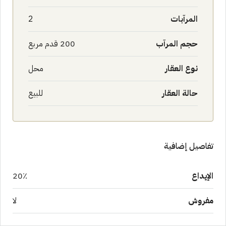
المرآبات
2
حجم المرآب
200 قدم مربع
نوع العقار
محل
حالة العقار
للبيع
تفاصيل إضافية
الإيداع
20٪
مفروش
لا