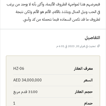
فيعرضهم هذا لمواجهة الظروف الأليمة، وأكرر بأنه لا يوجد من يرغب
في الحب ونيل المنال ويتلذذ بالآلام، الألم هو الألم ولكن نتيجة
لظروف ما قد تكمن السعاده فيما نتحمله من كد وأسي.
التفاصيل
تحديث في فبراير 20, 2023 في 6:01 م
معرف العقار
HZ-06
السعر
AED 34,000,000
حجم العقار
3100 قدم مربع
حمام
1