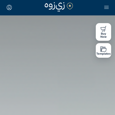
Buy
Now
Templates