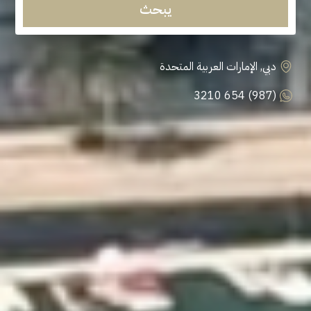
يبحث
دبي, الإمارات العربية المتحدة
(987) 654 3210