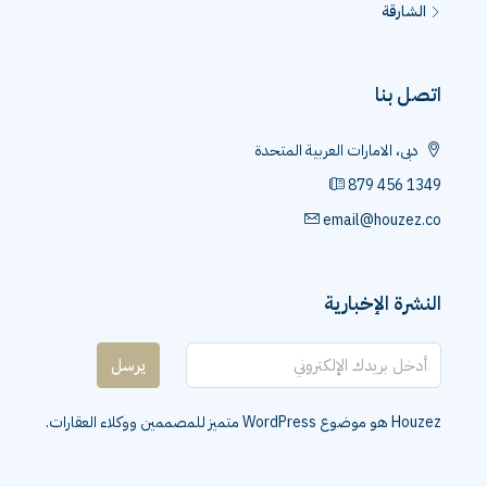
الشارقة
اتصل بنا
دبى، الامارات العربية المتحدة
879 456 1349
email@houzez.co
النشرة الإخبارية
يرسل
Houzez هو موضوع WordPress متميز للمصممين ووكلاء العقارات.