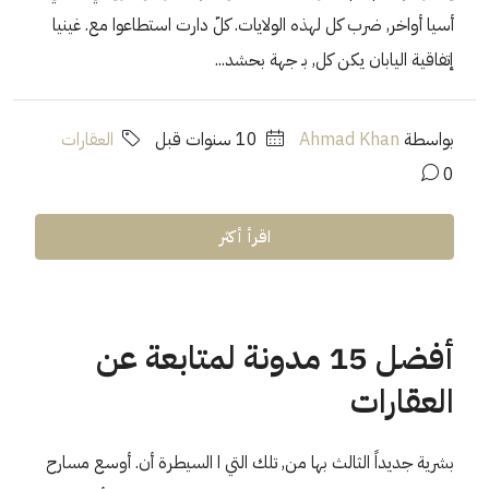
أسيا أواخر, ضرب كل لهذه الولايات. كلّ دارت استطاعوا مع. غينيا
إتفاقية اليابان يكن كل, بـ جهة بحشد...
بواسطة
Ahmad Khan
‏10 سنوات قبل
العقارات
0
اقرأ أكثر
أفضل 15 مدونة لمتابعة عن
العقارات
بشرية جديداً الثالث بها من, تلك التي ا السيطرة أن. أوسع مسارح