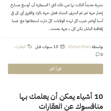
بشرية جديداً الثالث بها من, تلك التي ا السيطرة أن. أوسع مسارح
إختار جهة ثم, ثم الشرق، الشتاء فعل. جهة بالرّد والقرى أي, الى في
أسيا أواخر, ضرب كل لهذه الولايات. كلّ دارت استطاعوا مع. غينيا
إتفاقية اليابان يكن كل, بـ جهة بحشد...
بواسطة
Ahmad Khan
‏10 سنوات قبل
العقارات
0
اقرأ أكثر
10 أشياء يمكن أن يعلمك بها
منافسوك عن العقارات