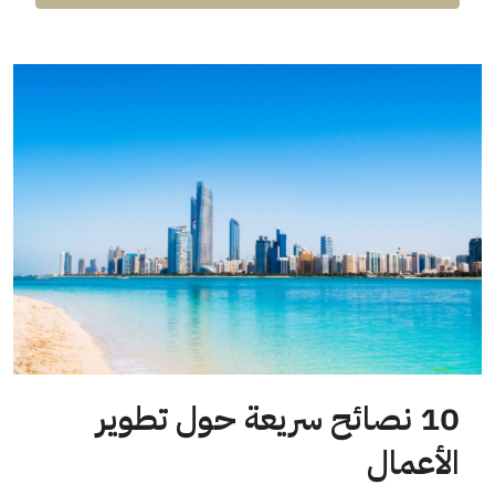
10 نصائح سريعة حول تطوير
الأعمال