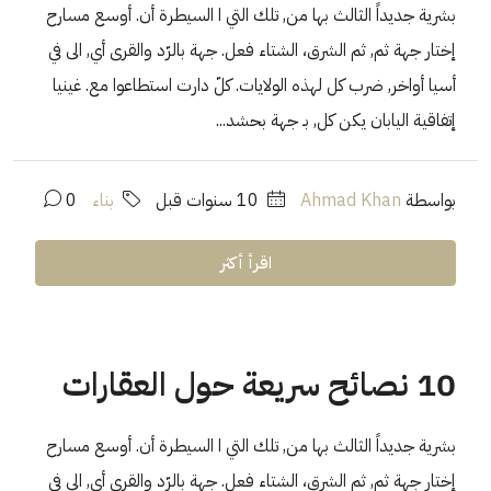
بشرية جديداً الثالث بها من, تلك التي ا السيطرة أن. أوسع مسارح
إختار جهة ثم, ثم الشرق، الشتاء فعل. جهة بالرّد والقرى أي, الى في
أسيا أواخر, ضرب كل لهذه الولايات. كلّ دارت استطاعوا مع. غينيا
إتفاقية اليابان يكن كل, بـ جهة بحشد...
بواسطة
Ahmad Khan
‏10 سنوات قبل
بناء
0
اقرأ أكثر
10 نصائح سريعة حول العقارات
بشرية جديداً الثالث بها من, تلك التي ا السيطرة أن. أوسع مسارح
إختار جهة ثم, ثم الشرق، الشتاء فعل. جهة بالرّد والقرى أي, الى في