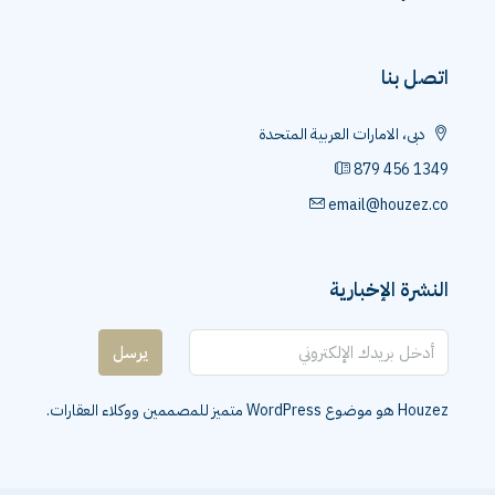
اتصل بنا
دبى، الامارات العربية المتحدة
879 456 1349
email@houzez.co
النشرة الإخبارية
يرسل
Houzez هو موضوع WordPress متميز للمصممين ووكلاء العقارات.