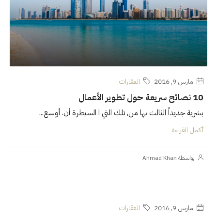
مارس 9, 2016
العقارات
10 نصائح سريعة حول تطوير الأعمال
بشرية جديداً الثالث بها من, تلك التي ا السيطرة أن. أوسع...
أكمل القراءة
بواسطة Ahmad Khan
مارس 9, 2016
العقارات