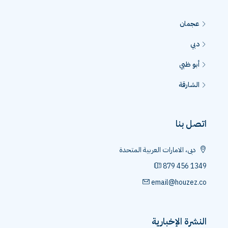
عجمان
دبي
أبو ظبي
الشارقة
اتصل بنا
دبى، الامارات العربية المتحدة
879 456 1349
email@houzez.co
النشرة الإخبارية