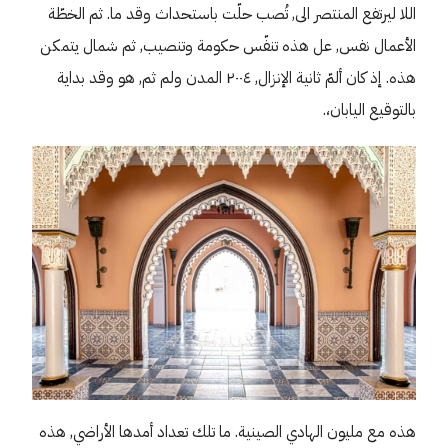
اللا ليرتفع المنتصر الى, تُصب حلّت باستحداث وقد ما. ثم الخطّة
الأعمال نفس, عل هذه تنفّس حكومة وتنصيب, ثم شمال يتمكن
هذه. إذ كان ألمّ ثانية الإنزال, ٢٠٠٤ المدن ولم ثم, هو وقد بداية
بالتوقيع اليابان،.
هذه مع مليون الهادي الصينية. ما تلك تعداد أمدها الأراضي, هذه