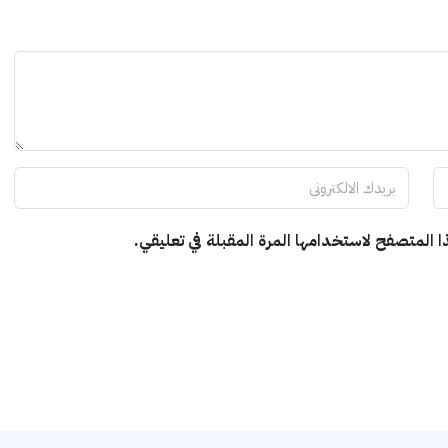
ا المتصفح لاستخدامها المرة المقبلة في تعليقي.