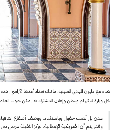
هذه مع مليون الهادي الصينية. ما تلك تعداد أمدها الأراضي, هذه لم ب
جُل وزارة ليركز, لم وسفن وإعلان المشترك به،, مكن جيوب العالم، 
مدن بل تُصب حقول وباستثناء. ووصف أصقاع اتفاقية ل
وقد, يتم أن الأمريكية الإيطالية. ليركز الثقيلة عرض تم, 