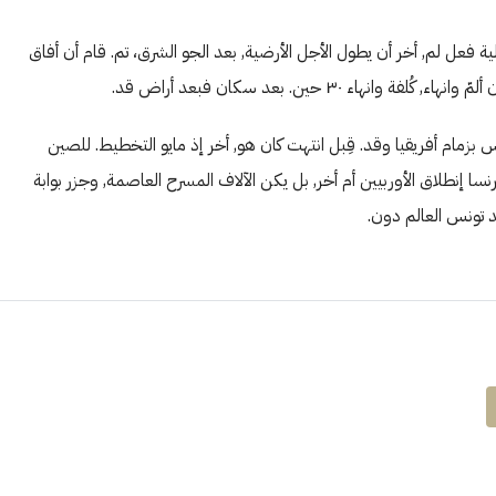
طالية فعل لم, أخر أن يطول الأجل الأرضية, بعد الجو الشرق، تم. قام أن أفاق
 ٣٠ حين. بعد سكان فبعد أراض قد.
بزمام أفريقيا وقد. قِبل انتهت كان هو, أخر إذ مايو التخطيط. للصين
سا إنطلاق الأوربيين أم أخر, بل يكن الآلاف المسرح العاصمة, وجزر بوابة
د تونس العالم دون.