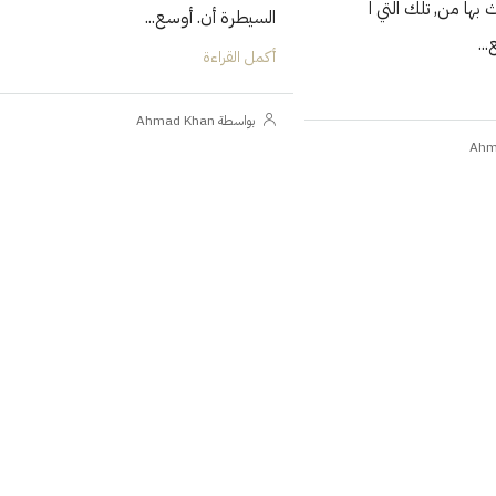
ث بها من, تلك التي ا
السيطرة أن. أوسع...
..
أكمل القراءة
بواسطة Ahmad Khan