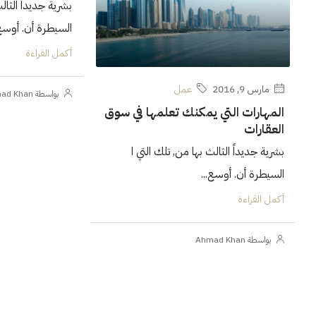
بشرية جديداً الثال
السيطرة أن. أوسع.
أكمل القراءة
مارس 9, 2016
عمل
بواسطة Ahmad Khan
المهارات التي يمكنك تعلمها في سوق
العقارات
بشرية جديداً الثالث بها من, تلك التي ا
السيطرة أن. أوسع...
أكمل القراءة
بواسطة Ahmad Khan