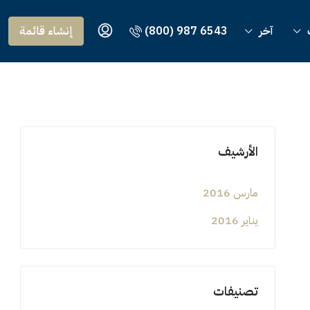
آخر
(800) 987 6543
إنشاء قائمة
الأرشيف
مارس 2016
يناير 2016
تصنيفات