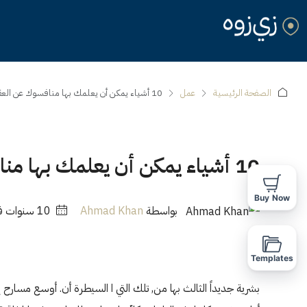
الصفحة الرئيسية
عمل
10 أشياء يمكن أن يعلمك بها منافسوك عن العقارات
10 أشياء يمكن أن يعلمك بها منافسوك عن العقارات
Buy Now
بواسطة
Ahmad Khan
‏10 سنوات قبل
Templates
بشرية جديداً الثالث بها من, تلك التي ا السيطرة أن. أوسع مسارح إخ