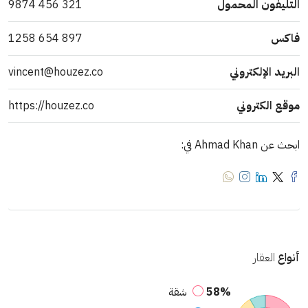
التليفون المحمول
321 456 9874
فاكس
897 654 1258
البريد الإلكتروني
vincent@houzez.co
موقع الكتروني
https://houzez.co
ابحث عن Ahmad Khan في:
أنواع
العقار
58%
شقة