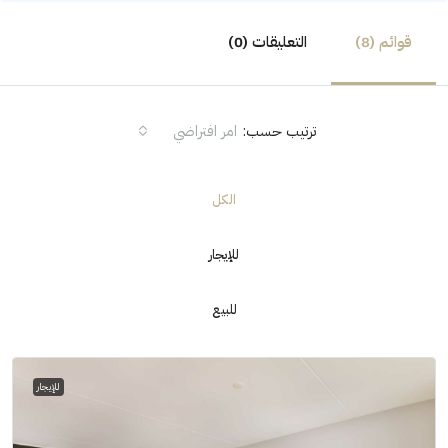
قوائم (8)
التعليقات (0)
ترتيب حسب:
امر افتراضي
الكل
للإيجار
للبيع
للإيجار