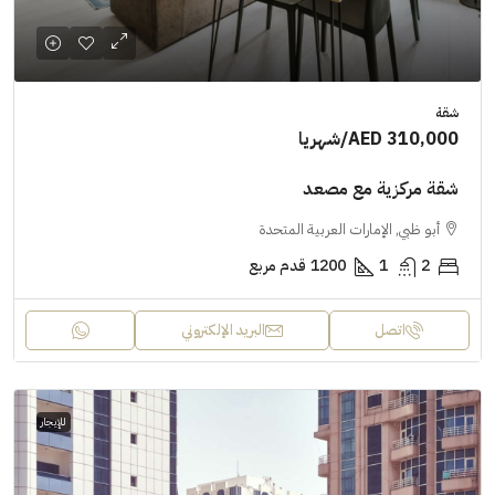
شقة
AED 310,000
/شهريا
شقة مركزية مع مصعد
أبو ظبي, الإمارات العربية المتحدة
2
1
1200
قدم مربع
اتصل
البريد الإلكتروني
للإيجار