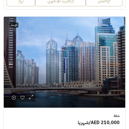
اتصل
البريد الإلكتروني
للإيجار
شقة
AED 210,000
/شهريا