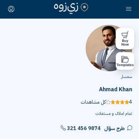
Buy
Now
Templates
سمسار
Ahmad Khan
4
كل مشاهدات
تمام املاک و مستغلات
طرح سؤال
321 456 9874