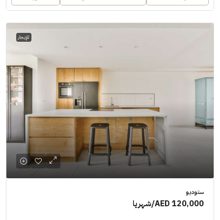
للإيجار
ستوديو
AED 120,000
/شهريا