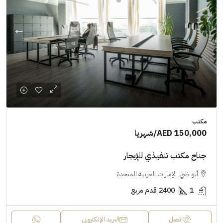
مكتب
AED 150,000
/شهريا
جناح مكتب تنفيذي للإيجار
أبو ظبي, الإمارات العربية المتحدة
1
2400
قدم مربع
اتصل
البريد الإلكتروني