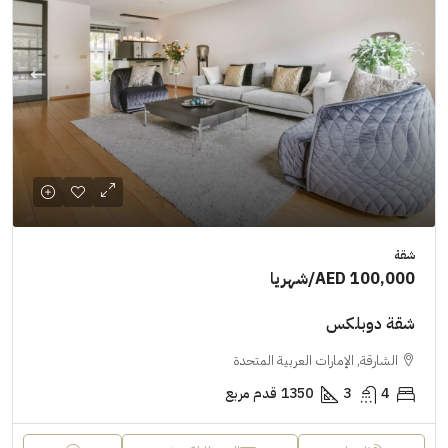
شقة
AED 100,000
/شهريا
شقة دوبلكس
الشارقة, الإمارات العربية المتحدة
4
3
1350
قدم مربع