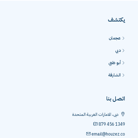
يكتشف
عجمان
دبي
أبو ظبي
الشارقة
اتصل بنا
دبى، الامارات العربية المتحدة
879 456 1349
email@houzez.co