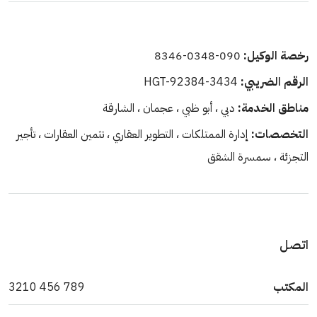
رخصة الوكيل:
090-0348-8346
الرقم الضريبي:
HGT-92384-3434
مناطق الخدمة:
دبي ، أبو ظبي ، عجمان ، الشارقة
التخصصات:
إدارة الممتلكات ، التطوير العقاري ، تثمين العقارات ، تأجير
التجزئة ، سمسرة الشقق
اتصل
المكتب
789 456 3210