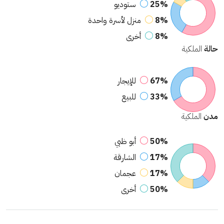
25%
ستوديو
8%
منزل لأسرة واحدة
8%
أخرى
حالة
الملكية
67%
للإيجار
33%
للبيع
مدن
الملكية
50%
أبو ظبي
17%
الشارقة
17%
عجمان
50%
أخرى