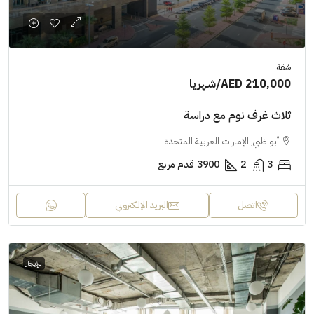
شقة
AED 210,000
/شهريا
ثلاث غرف نوم مع دراسة
أبو ظبي, الإمارات العربية المتحدة
3
2
3900
قدم مربع
اتصل
البريد الإلكتروني
للإيجار