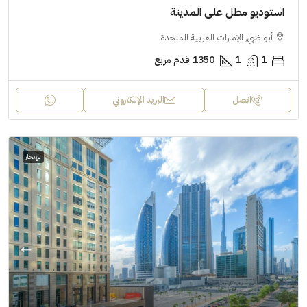
استوديو مطل على المدينة
أبو ظبي, الإمارات العربية المتحدة
1
1
1350
قدم مربع
اتصل
البريد الإلكتروني
للإيجار