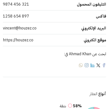
التليفون المحمول
321 456 9874
فاكس
897 654 1258
البريد الإلكتروني
vincent@houzez.co
موقع الكتروني
https://houzez.co
ابحث عن Ahmad Khan في:
أنواع
العقار
58%
شقة