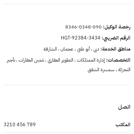
رخصة الوكيل:
090-0348-8346
الرقم الضريبي:
HGT-92384-3434
مناطق الخدمة:
دبي ، أبو ظبي ، عجمان ، الشارقة
التخصصات:
إدارة الممتلكات ، التطوير العقاري ، تثمين العقارات ، تأجير
التجزئة ، سمسرة الشقق
اتصل
المكتب
789 456 3210