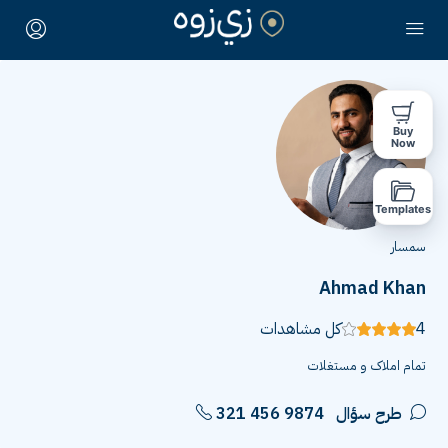
Buy
Now
Templates
سمسار
Ahmad Khan
4
كل مشاهدات
تمام املاک و مستغلات
طرح سؤال
321 456 9874