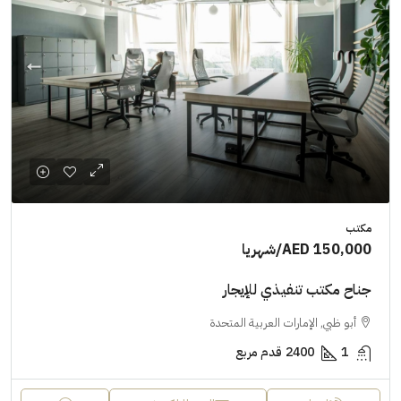
مكتب
AED 150,000
/شهريا
جناح مكتب تنفيذي للإيجار
أبو ظبي, الإمارات العربية المتحدة
1
2400
قدم مربع