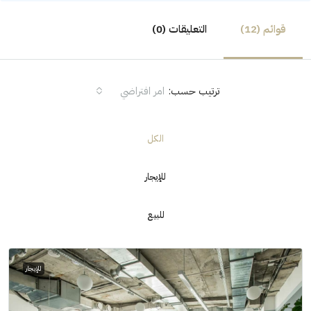
قوائم (12)
التعليقات (0)
ترتيب حسب:
امر افتراضي
الكل
للإيجار
للبيع
للإيجار