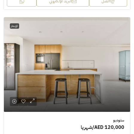
اتصل
البريد الإلكتروني
للإيجار
ستوديو
AED 120,000
/شهريا