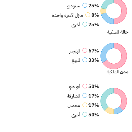
25%
ستوديو
8%
منزل لأسرة واحدة
25%
أخرى
حالة
الملكية
67%
للإيجار
33%
للبيع
مدن
الملكية
50%
أبو ظبي
17%
الشارقة
17%
عجمان
50%
أخرى