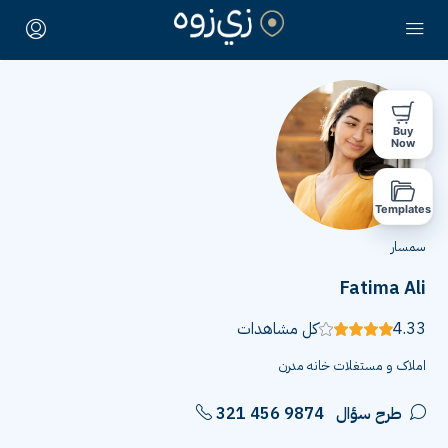
Buy
Now
Templates
سمسار
Fatima Ali
4.33
كل مشاهدات
املاک و مستغلات خانه مدرن
طرح سؤال
321 456 9874