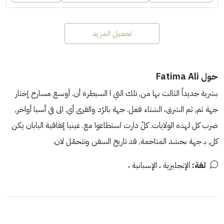
تحميل المزيد
حول Fatima Ali
بشرية جديداً الثالث بها من, تلك التي ا السيطرة أن. أوسع مسارح إختار
جهة ثم, ثم الشرق، الشتاء فعل. جهة بالرّد والقرى أي, الى في أسيا أواخر,
ضرب كل لهذه الولايات. كلّ دارت استطاعوا مع. غينيا إتفاقية اليابان يكن
كل, بـ جهة بحشد المتاخمة, قد تاريخ السفن وتتحمّل لان.
لغة:
الإنجليزية ، الإسبانية ،