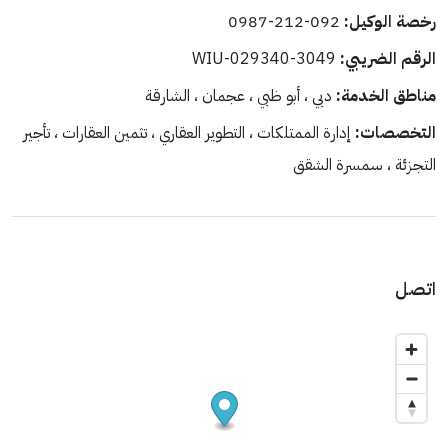
رخصة الوكيل:
092-212-0987
الرقم الضريبي:
WIU-029340-3049
مناطق الخدمة:
دبي ، أبو ظبي ، عجمان ، الشارقة
التخصصات:
إدارة الممتلكات ، التطوير العقاري ، تثمين العقارات ، تأجير
التجزئة ، سمسرة الشقق
اتصل