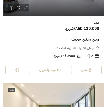
شقة
AED 130,000
/شهريا
مبنى سكني حديث
عجمان, الإمارات العربية المتحدة
2
1
3900
قدم مربع
اتصل
البريد الإلكتروني
للإيجار