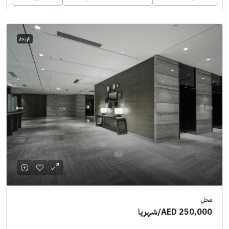
للإيجار
محل
AED 250,000
/شهريا