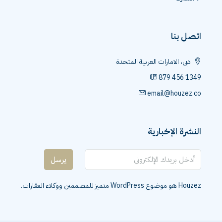
اتصل بنا
دبى، الامارات العربية المتحدة
879 456 1349
email@houzez.co
النشرة الإخبارية
يرسل
Houzez هو موضوع WordPress متميز للمصممين ووكلاء العقارات.