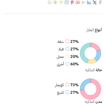
أنواع
العقار
27%
شقة
27%
فيلا
20%
محل
60%
أخرى
حالة
الملكية
73%
للإيجار
27%
للبيع
مدن
الملكية