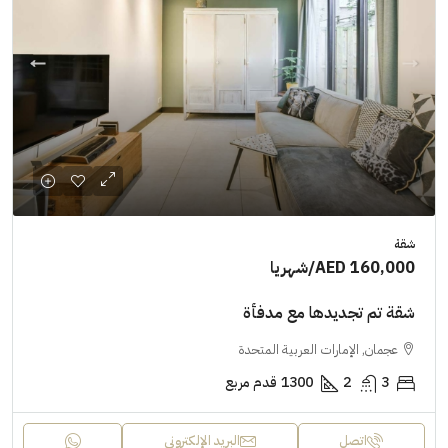
شقة
AED 160,000
/شهريا
شقة تم تجديدها مع مدفأة
عجمان, الإمارات العربية المتحدة
3
2
1300
قدم مربع
اتصل
البريد الإلكتروني