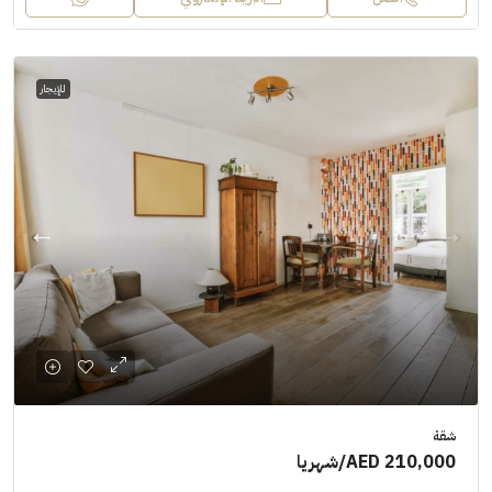
للإيجار
شقة
AED 210,000
/شهريا