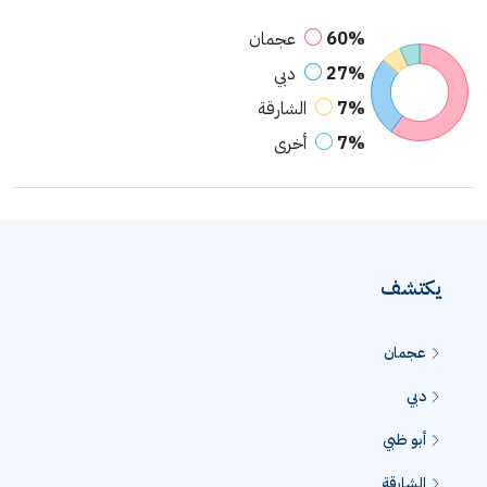
60%
عجمان
27%
دبي
7%
الشارقة
7%
أخرى
يكتشف
عجمان
دبي
أبو ظبي
الشارقة