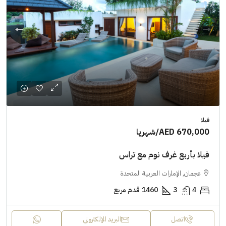
فيلا
AED 670,000
/شهريا
فيلا بأربع غرف نوم مع تراس
عجمان, الإمارات العربية المتحدة
4
3
1460
قدم مربع
اتصل
البريد الإلكتروني