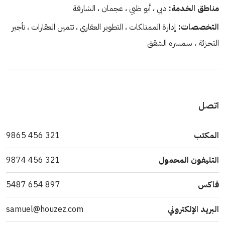
مناطق الخدمة:
دبي ، أبو ظبي ، عجمان ، الشارقة
التخصصات:
إدارة الممتلكات ، التطوير العقاري ، تثمين العقارات ، تأجير
التجزئة ، سمسرة الشقق
اتصل
المكتب
321 456 9865
التليفون المحمول
321 456 9874
فاكس
897 654 5487
البريد الإلكتروني
samuel@houzez.com