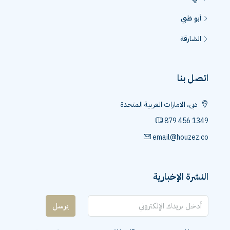
أبو ظبي
الشارقة
اتصل بنا
دبى، الامارات العربية المتحدة
879 456 1349
email@houzez.co
النشرة الإخبارية
يرسل