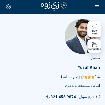
Buy
Now
Templates
سمسار
Yusuf Khan
3.4
كل مشاهدات
املاک و مستغلات خانه مدرن
طرح سؤال
321 456 9874