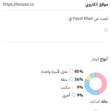
موقع الكتروني
https://houzez.co
ابحث عن Yusuf Khan في:
أنواع
العقار
45%
منزل لأسرة واحدة
36%
شقة
9%
مكتب
9%
أخرى
حالة
الملكية