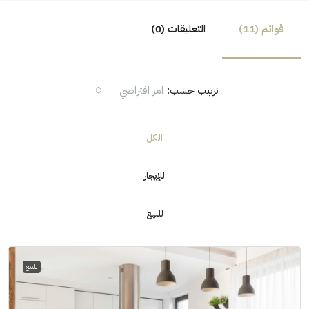
قوائم (11)
التعليقات (0)
ترتيب حسب:
امر افتراضي
الكل
للإيجار
للبيع
للبيع