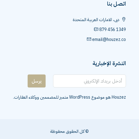
اتصل بنا
دبى، الامارات العربية المتحدة
879 456 1349
email@houzez.co
النشرة الإخبارية
يرسل
Houzez هو موضوع WordPress متميز للمصممين ووكلاء العقارات.
© كل الحقوق محفوظة