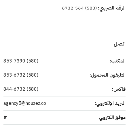
الرقم الضريبي:
(580) 564-6732
اتصل
المكتب:
(580) 853-7390
التليفون المحمول:
(580) 853-6732
فاكس:
(580) 844-6732
البريد الإلكتروني:
agency5@houzez.co
موقع الكتروني
#