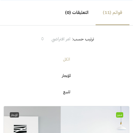
قوائم (11)
التعليقات (0)
ترتيب حسب:
امر افتراضي
الكل
للإيجار
للبيع
مميز
للإيجار