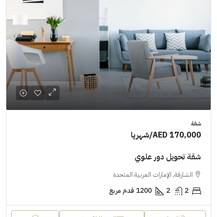
شقة
AED 170,000
/شهريا
شقة تحويل دور علوي
الشارقة, الإمارات العربية المتحدة
2
2
1200
قدم مربع