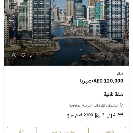
شقة
AED 120,000
/شهريا
شقة ثلاثية
الشارقة, الإمارات العربية المتحدة
4
3
2100
قدم مربع
اتصل
البريد الإلكتروني