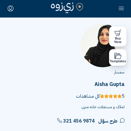
Buy
Now
Templates
سمسار
Aisha Gupta
5
كل مشاهدات
املاک و مستغلات خانه مدرن
طرح سؤال
321 456 9874