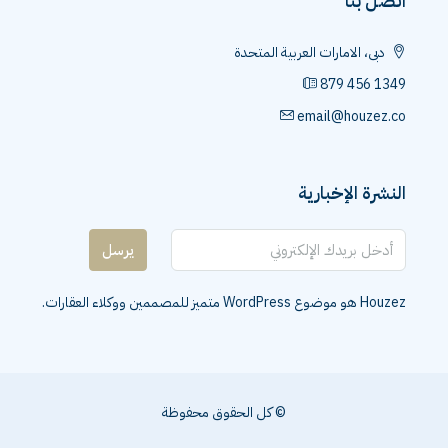
اتصل بنا
دبى، الامارات العربية المتحدة
879 456 1349
email@houzez.co
النشرة الإخبارية
يرسل
Houzez هو موضوع WordPress متميز للمصممين ووكلاء العقارات.
© كل الحقوق محفوظة