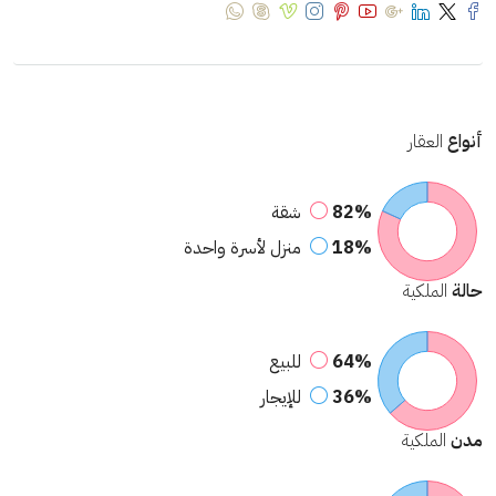
أنواع
العقار
82%
شقة
18%
منزل لأسرة واحدة
حالة
الملكية
64%
للبيع
36%
للإيجار
مدن
الملكية