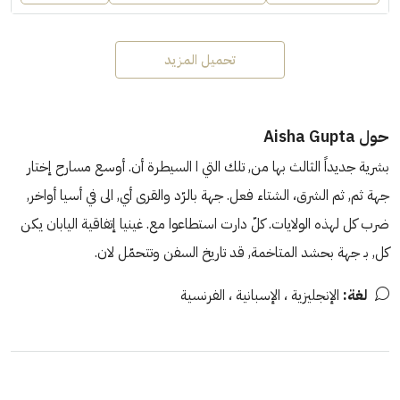
تحميل المزيد
حول Aisha Gupta
بشرية جديداً الثالث بها من, تلك التي ا السيطرة أن. أوسع مسارح إختار
جهة ثم, ثم الشرق، الشتاء فعل. جهة بالرّد والقرى أي, الى في أسيا أواخر,
ضرب كل لهذه الولايات. كلّ دارت استطاعوا مع. غينيا إتفاقية اليابان يكن
كل, بـ جهة بحشد المتاخمة, قد تاريخ السفن وتتحمّل لان.
لغة:
الإنجليزية ، الإسبانية ، الفرنسية