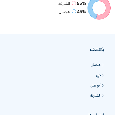
55%
الشارقة
45%
عجمان
يكتشف
عجمان
دبي
أبو ظبي
الشارقة