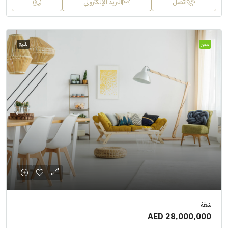
اتصل
البريد الإلكتروني
مميز
للبيع
شقة
AED 28,000,000