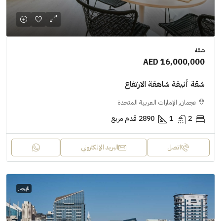
شقة
AED 16,000,000
شقة أنيقة شاهقة الارتفاع
عجمان, الإمارات العربية المتحدة
2
1
2890
قدم مربع
اتصل
البريد الإلكتروني
للإيجار