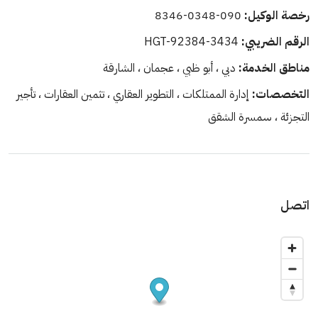
رخصة الوكيل:
090-0348-8346
الرقم الضريبي:
HGT-92384-3434
مناطق الخدمة:
دبي ، أبو ظبي ، عجمان ، الشارقة
التخصصات:
إدارة الممتلكات ، التطوير العقاري ، تثمين العقارات ، تأجير
التجزئة ، سمسرة الشقق
اتصل