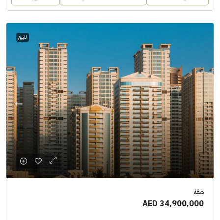
للبيع
شقة
AED 34,900,000