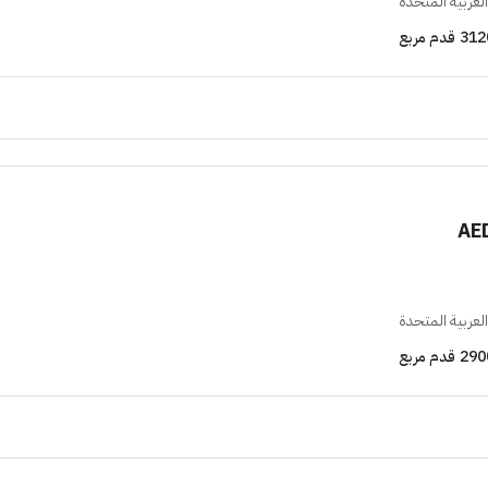
لعربية المتحدة
312
قدم مربع
AE
لعربية المتحدة
290
قدم مربع