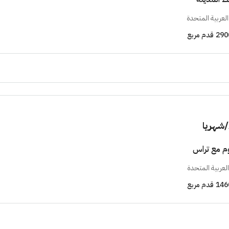
العربية المتحدة
290
قدم مربع
/شهريا
وم مع تراس
لعربية المتحدة
146
قدم مربع