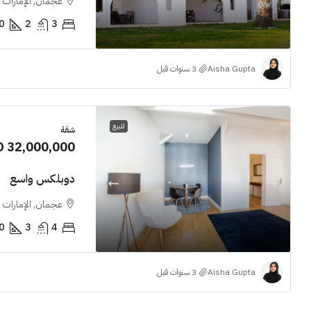
عجمان, الإمارات ا
0
2
3
Aisha Gupta
للبيع
شقة
D 32,000,000
دوبلكس واسع
عجمان, الإمارات ا
0
3
4
Aisha Gupta