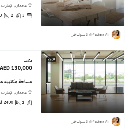
عجمان, الإمارات ا
0
2
3
Fatima Ali
للإيجار
مكتب
AED 130,000
مساحة مكتبية مجد
عجمان, الإمارات ا
1
2400
قد
Fatima Ali