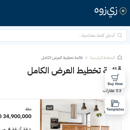
الصفحة الرئيسية
قائمة تخطيط العرض الكامل
قائمة تخطيط العرض الكامل
Buy Now
53 عقارات
للبيع
شقة
Templates
D 34,900,000
شقة أنيقة في وسط