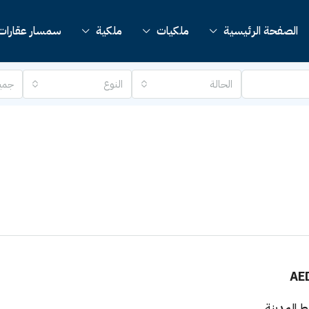
الصفحة الرئيسية
ملكيات
ملكية
سمسار عقارات
الحالة
النوع
جمي
AE
 المدينة