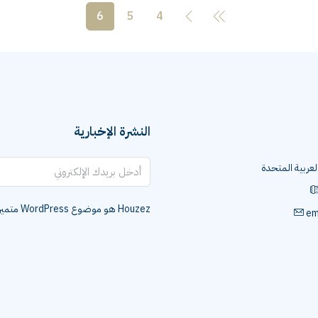
6
5
4
النشرة الإخبارية
العربية المتحدة
Houzez هو موضوع WordPress متميز للمصممين ووكلاء العقارات.
em