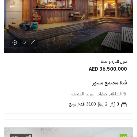
منزل لأسرة واحدة
AED 36,500,000
فيلا مجتمع مسور
الشارقة, الإمارات العربية المتحدة
3
2
3100
قدم مربع
مميز
للبيع
بيت مفتوح