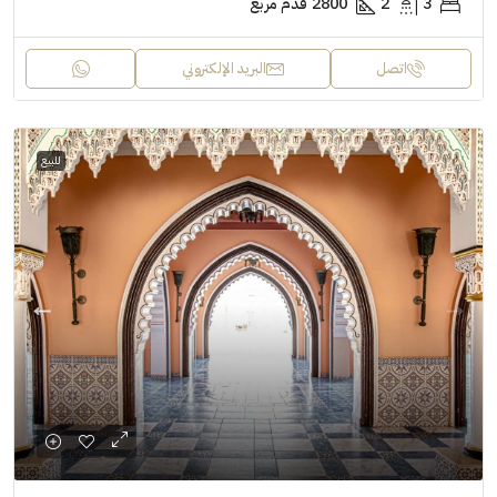
3
2
2800
قدم مربع
اتصل
البريد الإلكتروني
للبيع