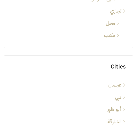
تجاري
محل
مكتب
Cities
عجمان
دبي
أبو ظبي
الشارقة