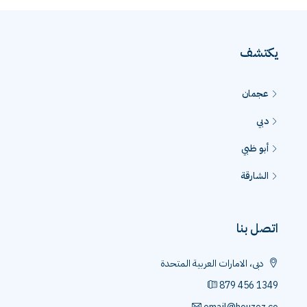
يكتشف
عجمان
دبي
أبو ظبي
الشارقة
اتصل بنا
دبى، الامارات العربية المتحدة
879 456 1349