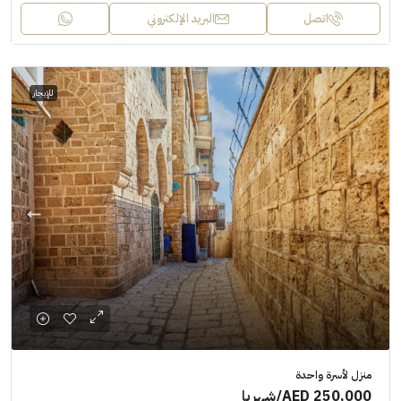
اتصل
البريد الإلكتروني
للإيجار
منزل لأسرة واحدة
AED 250,000
/شهريا