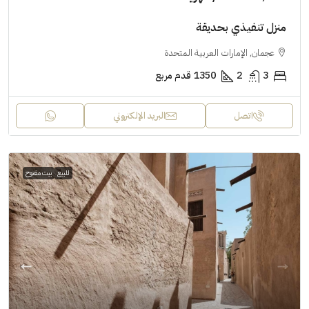
منزل تنفيذي بحديقة
عجمان, الإمارات العربية المتحدة
3
2
1350
قدم مربع
اتصل
البريد الإلكتروني
للبيع
بيت مفتوح