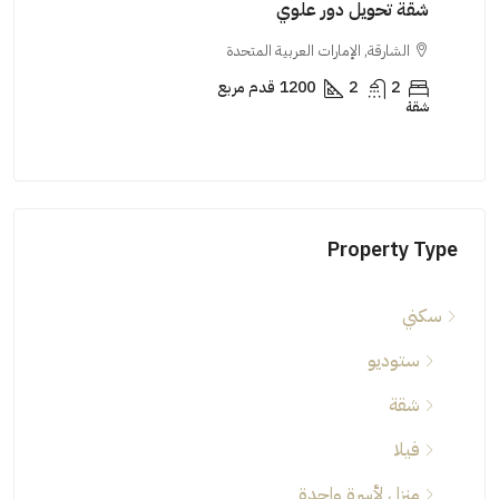
شقة تحويل دور علوي
شقة
الشارقة, الإمارات العربية المتحدة
ال
2
2
1200
قدم مربع
شقة
شقة
Property Type
سكني
ستوديو
شقة
فيلا
منزل لأسرة واحدة