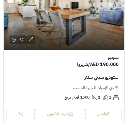
ستوديو
AED 190,000
/شهريا
ستوديو سيتي سنتر
دبي, الإمارات العربية المتحدة
1
1
1560
قدم مربع
اتصل
البريد الإلكتروني