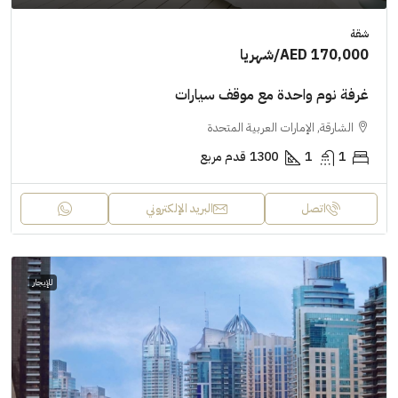
شقة
AED 170,000
/شهريا
غرفة نوم واحدة مع موقف سيارات
الشارقة, الإمارات العربية المتحدة
1
1
1300
قدم مربع
اتصل
البريد الإلكتروني
للإيجار