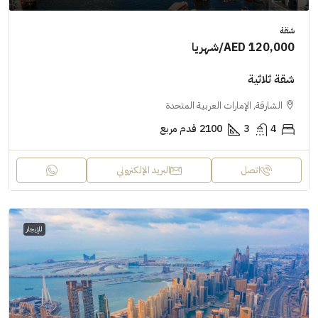
شقة
AED 120,000
/شهريا
شقة ثلاثية
الشارقة, الإمارات العربية المتحدة
4
3
2100
قدم مربع
اتصل
البريد الإلكتروني
للإيجار