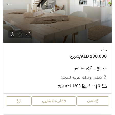
شقة
AED 180,000
/شهريا
مجمع سكني معاصر
عجمان, الإمارات العربية المتحدة
3
2
1200
قدم مربع
اتصل
البريد الإلكتروني