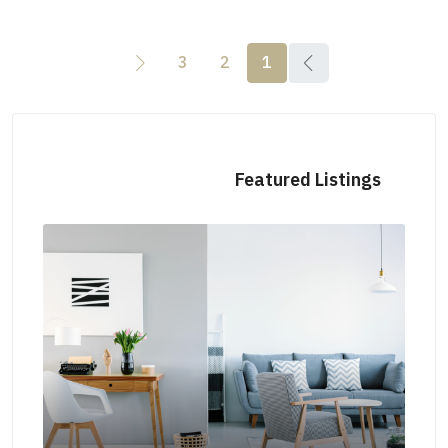
3
2
1
Featured Listings