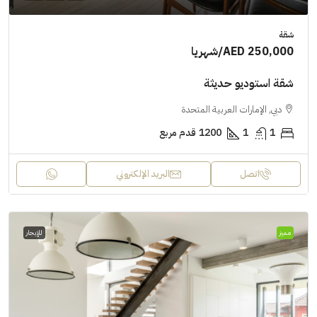
شقة
AED 250,000
/شهريا
شقة استوديو حديثة
دبي, الإمارات العربية المتحدة
1
1
1200
قدم مربع
اتصل
البريد الإلكتروني
مميز
للإيجار