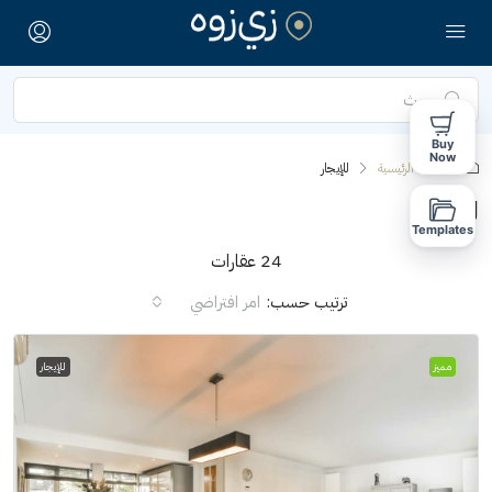
Buy
Now
الصفحة الرئيسية
للإيجار
للإيجار
Templates
24 عقارات
ترتيب حسب:
امر افتراضي
مميز
للإيجار