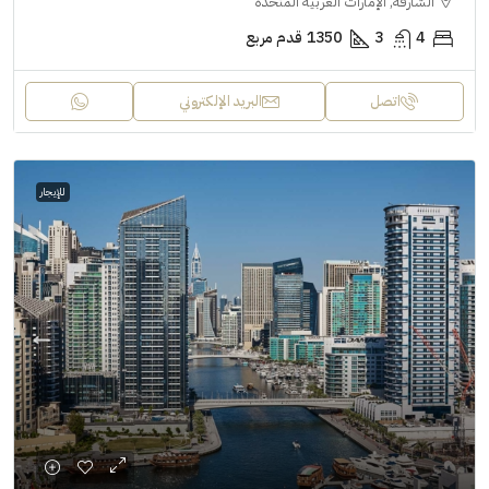
الشارقة, الإمارات العربية المتحدة
4
3
1350
قدم مربع
اتصل
البريد الإلكتروني
للإيجار