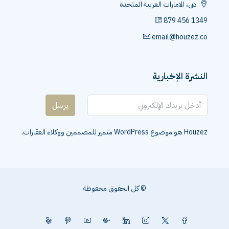
دبى، الامارات العربية المتحدة
879 456 1349
email@houzez.co
النشرة الإخبارية
يرسل
Houzez هو موضوع WordPress متميز للمصممين ووكلاء العقارات.
© كل الحقوق محفوظة