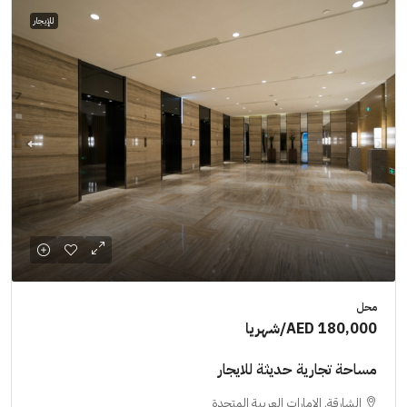
للإيجار
محل
AED 180,000
/شهريا
مساحة تجارية حديثة للايجار
الشارقة, الإمارات العربية المتحدة