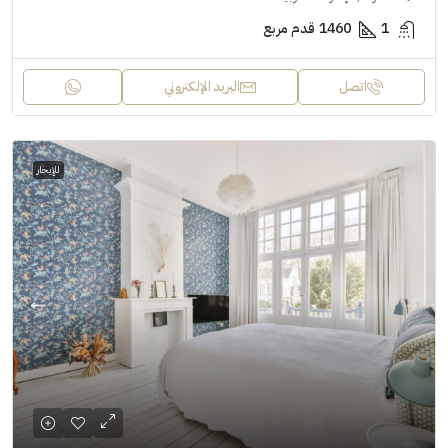
1
1460
قدم مربع
اتصل
البريد الإلكتروني
للإيجار