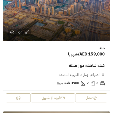
شقة
AED 159,000
/شهريا
شقة شاهقة مع إطلالة
الشارقة, الإمارات العربية المتحدة
3
2
3900
قدم مربع
اتصل
البريد الإلكتروني