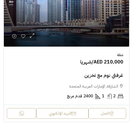
شقة
AED 210,000
/شهريا
غرفتي نوم مع تخزين
الشارقة, الإمارات العربية المتحدة
2
1
2400
قدم مربع
اتصل
البريد الإلكتروني