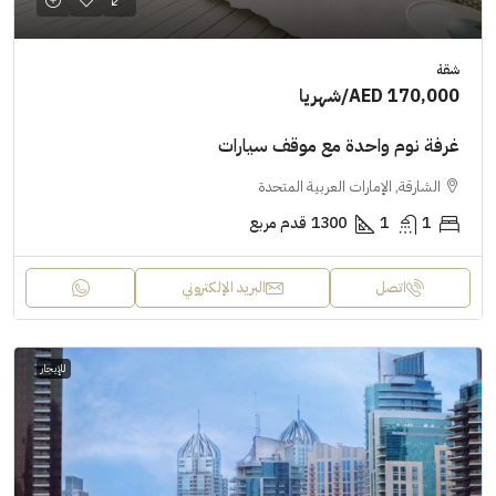
شقة
AED 170,000
/شهريا
غرفة نوم واحدة مع موقف سيارات
الشارقة, الإمارات العربية المتحدة
1
1
1300
قدم مربع
اتصل
البريد الإلكتروني
للإيجار