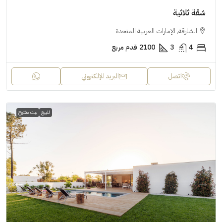
شقة ثلاثية
الشارقة, الإمارات العربية المتحدة
4
3
2100
قدم مربع
اتصل
البريد الإلكتروني
للبيع
بيت مفتوح