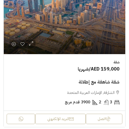
شقة
AED 159,000
/شهريا
شقة شاهقة مع إطلالة
الشارقة, الإمارات العربية المتحدة
3
2
3900
قدم مربع
اتصل
البريد الإلكتروني