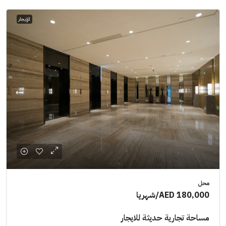
للإيجار
محل
AED 180,000
/شهريا
مساحة تجارية حديثة للايجار