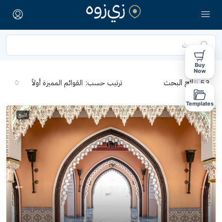
Buy
Now
53
نتائج البحث
ترتيب حسب:
القوائم المميزة أولاً
Templates
للبيع