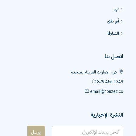
دبي
أبو ظبي
الشارقة
اتصل بنا
دبى، الامارات العربية المتحدة
879 456 1349
email@houzez.co
النشرة الإخبارية
يرسل