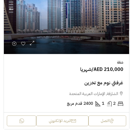
شقة
AED 210,000
/شهريا
غرفتي نوم مع تخزين
الشارقة, الإمارات العربية المتحدة
2
1
2400
قدم مربع
اتصل
البريد الإلكتروني