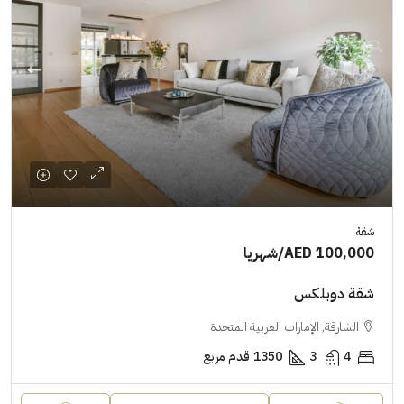
شقة
AED 100,000
/شهريا
شقة دوبلكس
الشارقة, الإمارات العربية المتحدة
4
3
1350
قدم مربع