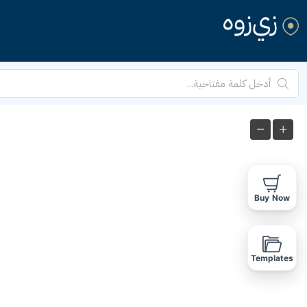
Buy Now
Templates