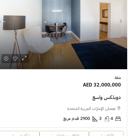
شقة
AED 32,000,000
دوبلكس واسع
عجمان, الإمارات العربية المتحدة
4
3
2900
قدم مربع