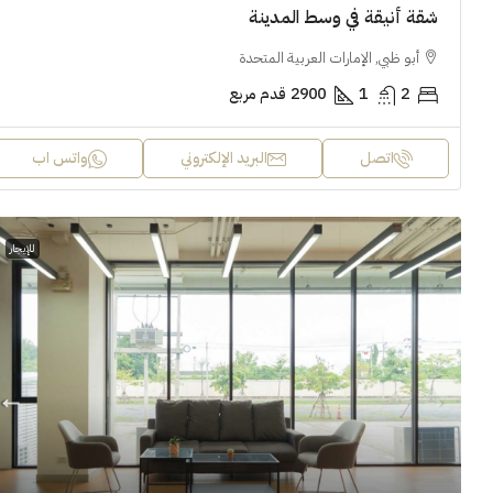
منزل لأسرة وا
شقة أنيقة في وسط المدينة
أبو ظبي, الإمارات العربية المتحدة
2
1
2900
قدم مربع
اتصل
البريد الإلكتروني
واتس اب
للإيجار