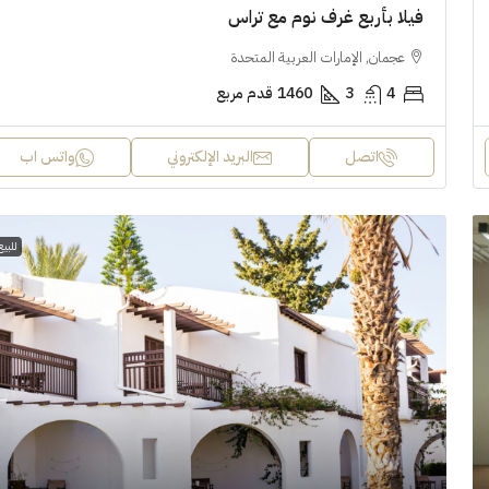
حدة
ستوديو
فيلا بأربع غرف نوم مع تراس
عجمان, الإمارات العربية المتحدة
4
3
1460
قدم مربع
اتصل
البريد الإلكتروني
واتس اب
للبيع