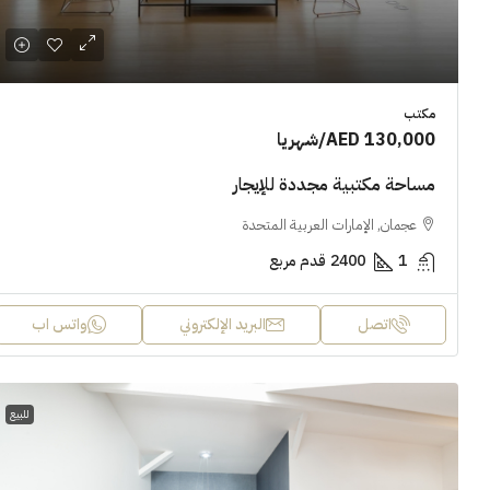
مكتب
AED 130,000
/شهريا
مساحة مكتبية مجددة للإيجار
عجمان, الإمارات العربية المتحدة
1
2400
قدم مربع
اتصل
البريد الإلكتروني
واتس اب
للبيع