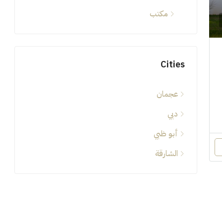
مكتب
Cities
عجمان
دبي
أبو ظبي
الشارقة