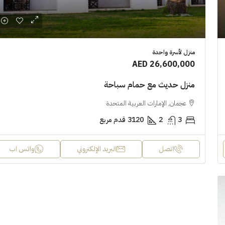
منزل لأسرة واحدة
AED 26,600,000
منزل حديث مع حمام سباحة
عجمان, الإمارات العربية المتحدة
3
2
3120
قدم مربع
اتصل
البريد الإلكتروني
واتس اب