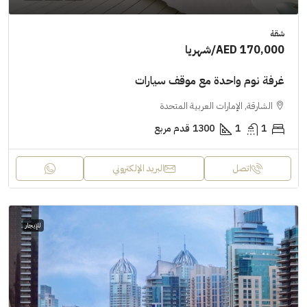
شقة
AED 170,000
/شهريا
غرفة نوم واحدة مع موقف سيارات
الشارقة, الإمارات العربية المتحدة
1
1
1300
قدم مربع
اتصل
البريد الإلكتروني
للإيجار