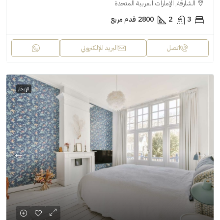
الشارقة, الإمارات العربية المتحدة
3
2
2800
قدم مربع
اتصل
البريد الإلكتروني
للإيجار