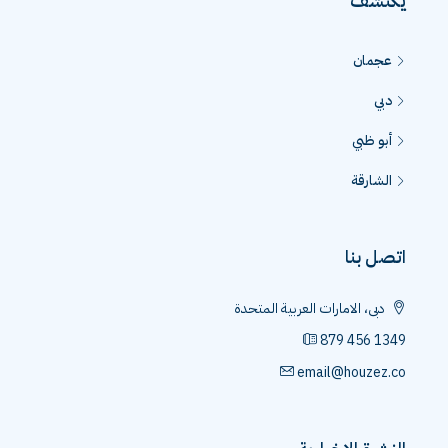
يكتشف
عجمان
دبي
أبو ظبي
الشارقة
اتصل بنا
دبى، الامارات العربية المتحدة
879 456 1349
email@houzez.co