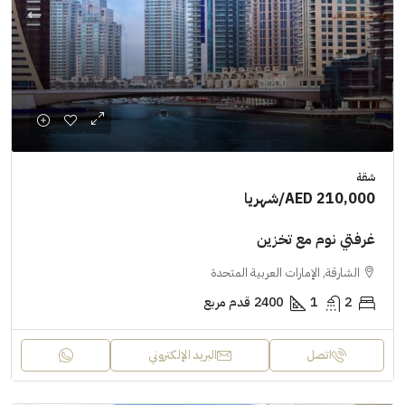
شقة
AED 210,000
/شهريا
غرفتي نوم مع تخزين
الشارقة, الإمارات العربية المتحدة
2
1
2400
قدم مربع
اتصل
البريد الإلكتروني