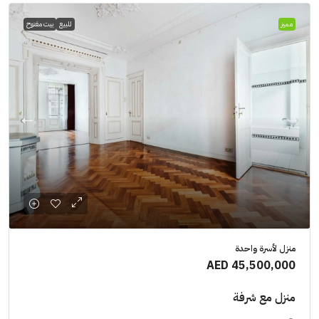
مميز
للبيع
بيت مفتوح
منزل لأسرة واحدة
AED 45,500,000
منزل مع شرفة