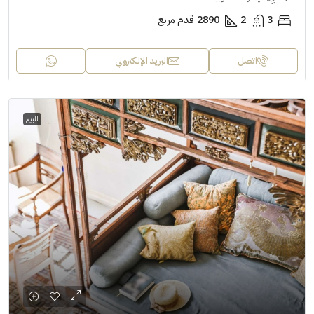
3
2
2890
قدم مربع
اتصل
البريد الإلكتروني
للبيع