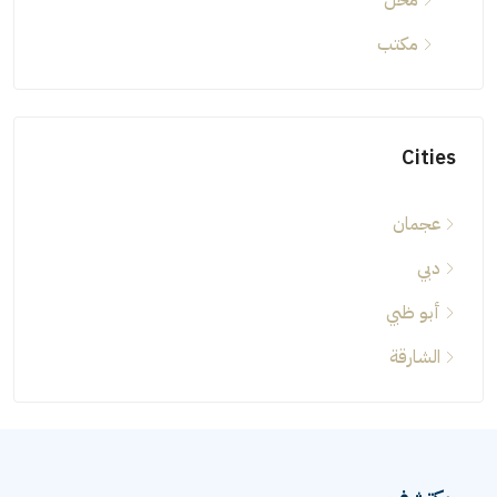
محل
مكتب
Cities
عجمان
دبي
أبو ظبي
الشارقة