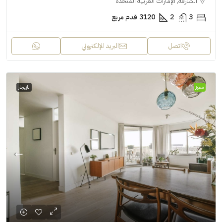
الشارقة, الإمارات العربية المتحدة
3
2
3120
قدم مربع
اتصل
البريد الإلكتروني
مميز
للإيجار