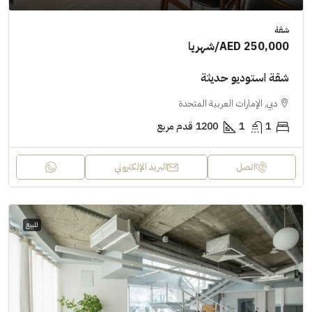
شقة
AED 250,000
/شهريا
شقة استوديو حديثة
دبي, الإمارات العربية المتحدة
1
1
1200
قدم مربع
اتصل
البريد الإلكتروني
للبيع