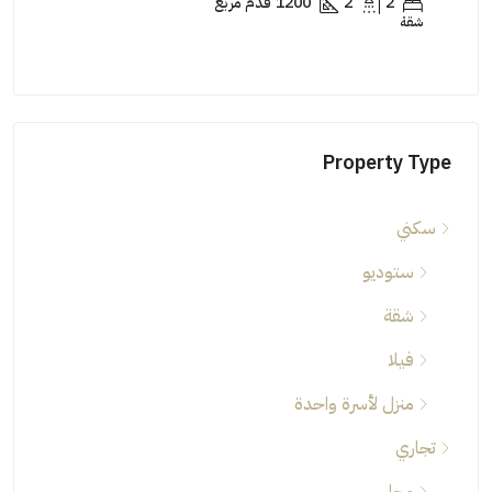
2
2
1200
قدم مربع
شقة
شقة
Property Type
سكني
ستوديو
شقة
فيلا
منزل لأسرة واحدة
تجاري