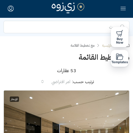
Buy
Now
الصفحة الرئيسية
مع تخطيط القائمة
مع تخطيط القائمة
Templates
53 عقارات
ترتيب حسب:
امر افتراضي
للإيجار