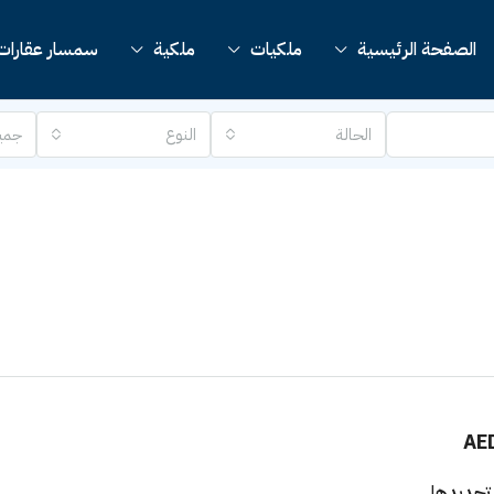
الصفحة الرئيسية
ملكيات
ملكية
سمسار عقارات
الحالة
النوع
جمي
AE
تجديدها