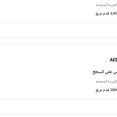
لعربية المتحدة
130
قدم مربع
AE
راس على السطح
لعربية المتحدة
280
قدم مربع