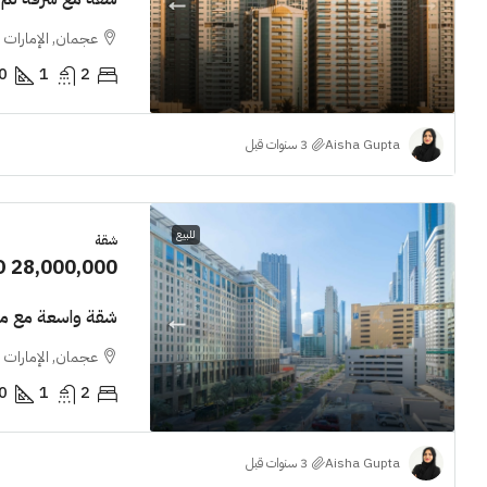
عجمان, الإمارات ا
0
1
2
Aisha Gupta
للبيع
شقة
D 28,000,000
شقة واسعة مع م
عجمان, الإمارات ا
0
1
2
Aisha Gupta