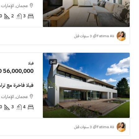
عجمان, الإمارات ا
0
2
3
Fatima Ali
للبيع
فيلا
D 56,000,000
فيلا فاخرة مع ت
عجمان, الإمارات ا
0
3
4
Fatima Ali