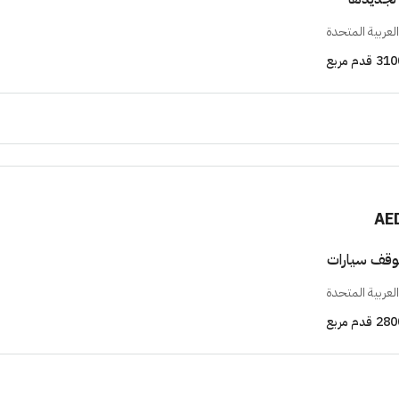
لعربية المتحدة
310
قدم مربع
AE
وقف سيارات
لعربية المتحدة
280
قدم مربع