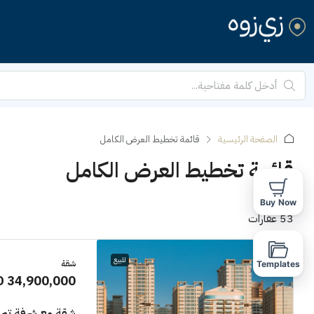
الصفحة الرئيسية
قائمة تخطيط العرض الكامل
قائمة تخطيط العرض الكامل
Buy Now
53 عقارات
للبيع
شقة
Templates
D 34,900,000
شقة مع شرفة تم 