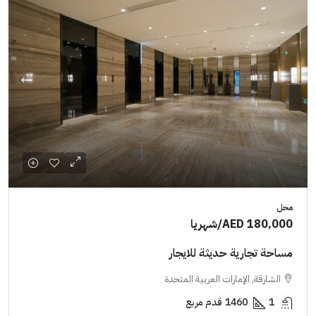
محل
AED 180,000
/شهريا
مساحة تجارية حديثة للايجار
الشارقة, الإمارات العربية المتحدة
1
1460
قدم مربع