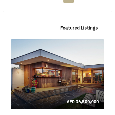
Featured Listings
,000
AED 36,500,000