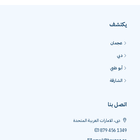
يكتشف
عجمان
دبي
أبو ظبي
الشارقة
اتصل بنا
دبى، الامارات العربية المتحدة
879 456 1349