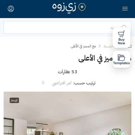
Buy
Now
الصفحة الرئيسية
مع المميز في الأعلى
مع المميز في الأعلى
Templates
53 عقارات
ترتيب حسب:
امر افتراضي
للإيجار