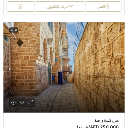
اتصل
البريد الإلكتروني
للإيجار
منزل لأسرة واحدة
AED 250,000
/شهريا