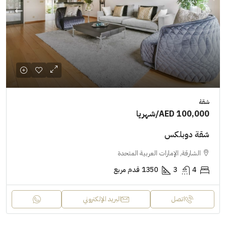
شقة
AED 100,000
/شهريا
شقة دوبلكس
الشارقة, الإمارات العربية المتحدة
4
3
1350
قدم مربع
اتصل
البريد الإلكتروني