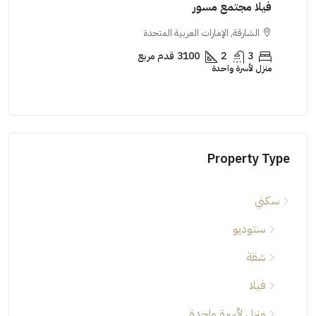
فيلا مجتمع مسور
منزل 
الشارقة, الإمارات العربية المتحدة
الش
3
2
3100
قدم مربع
3
منزل لأسرة واحدة
منزل ل
Property Type
سكني
ستوديو
شقة
فيلا
منزل لأسرة واحدة