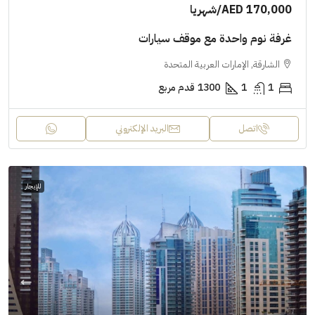
AED 170,000
/شهريا
غرفة نوم واحدة مع موقف سيارات
الشارقة, الإمارات العربية المتحدة
1
1
1300
قدم مربع
اتصل
البريد الإلكتروني
للإيجار