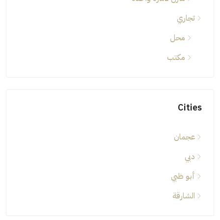
تجاري
محل
مكتب
Cities
عجمان
دبي
أبو ظبي
الشارقة