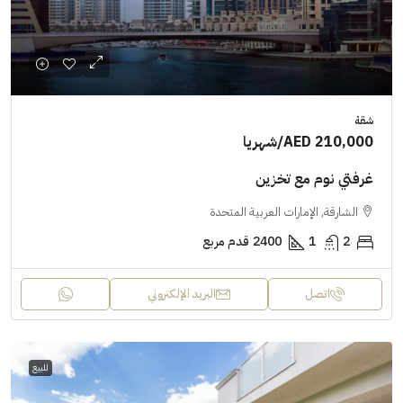
شقة
AED 210,000
/شهريا
غرفتي نوم مع تخزين
الشارقة, الإمارات العربية المتحدة
2
1
2400
قدم مربع
اتصل
البريد الإلكتروني
للبيع