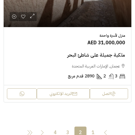
منزل لأسرة واحدة
AED 31,000,000
ملكية جميلة على شاطئ البحر
عجمان, الإمارات العربية المتحدة
3
2
2890
قدم مربع
اتصل
البريد الإلكتروني
4
3
2
1