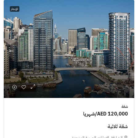
للإيجار
شقة
AED 120,000
/شهريا
شقة ثلاثية
الشارقة, الإمارات العربية المتحدة