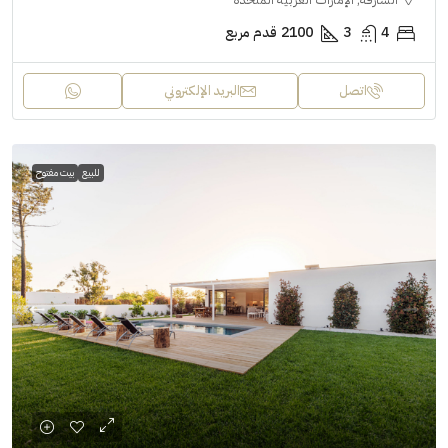
4
3
2100
قدم مربع
اتصل
البريد الإلكتروني
للبيع
بيت مفتوح