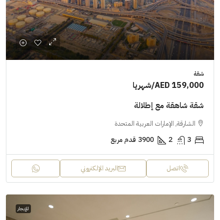
شقة
AED 159,000
/شهريا
شقة شاهقة مع إطلالة
الشارقة, الإمارات العربية المتحدة
3
2
3900
قدم مربع
اتصل
البريد الإلكتروني
للإيجار