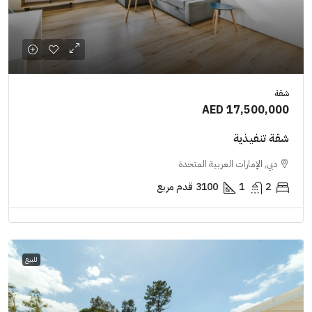
شقة
AED 17,500,000
شقة تنفيذية
دبي, الإمارات العربية المتحدة
2
1
3100
قدم مربع
للبيع