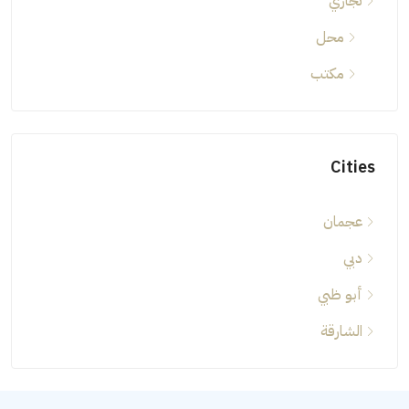
تجاري
محل
مكتب
Cities
عجمان
دبي
أبو ظبي
الشارقة