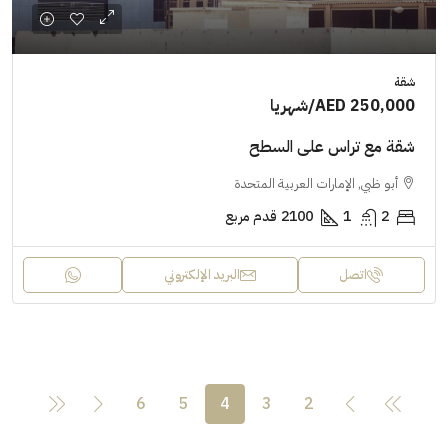
شقة
AED 250,000
/شهريا
شقة مع تراس على السطح
أبو ظبي, الإمارات العربية المتحدة
2
1
2100
قدم مربع
اتصل
البريد الإلكتروني
6
5
4
3
2