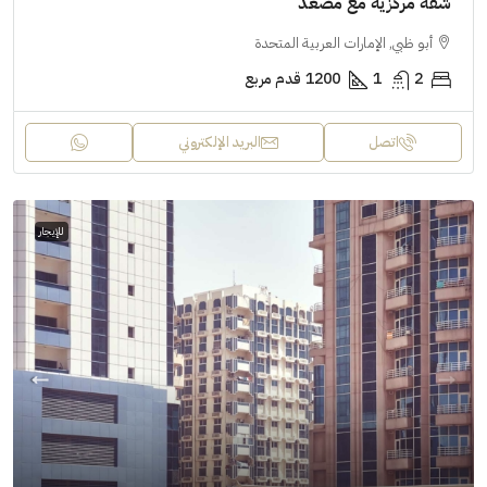
شقة مركزية مع مصعد
أبو ظبي, الإمارات العربية المتحدة
2
1
1200
قدم مربع
اتصل
البريد الإلكتروني
للإيجار