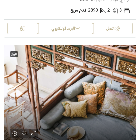
3
2
2890
قدم مربع
اتصل
البريد الإلكتروني
للبيع