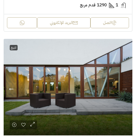
1
1290
قدم مربع
اتصل
البريد الإلكتروني
للبيع