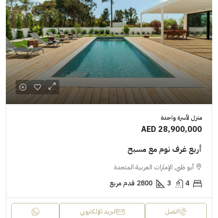
منزل لأسرة واحدة
AED 28,900,000
أربع غرف نوم مع مسبح
أبو ظبي, الإمارات العربية المتحدة
4
3
2800
قدم مربع
اتصل
البريد الإلكتروني