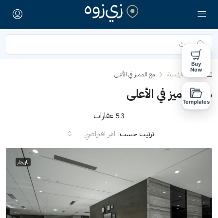
Buy
Now
الصفحة الرئيسية
مع المميز في الأعلى
مع المميز في الأعلى
Templates
53 عقارات
ترتيب حسب:
امر افتراضي
للإيجار