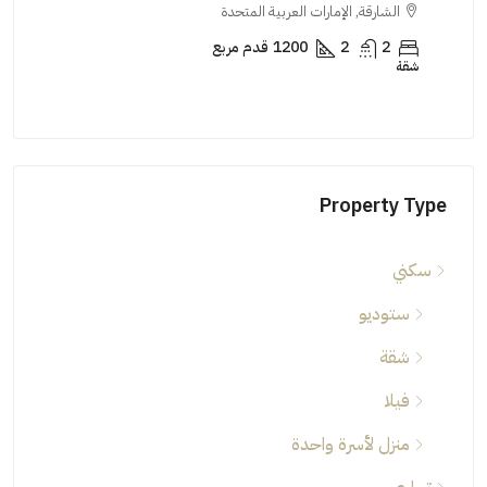
الشارقة, الإمارات العربية المتحدة
ال
2
2
1200
قدم مربع
شقة
شقة
Property Type
سكني
ستوديو
شقة
فيلا
منزل لأسرة واحدة