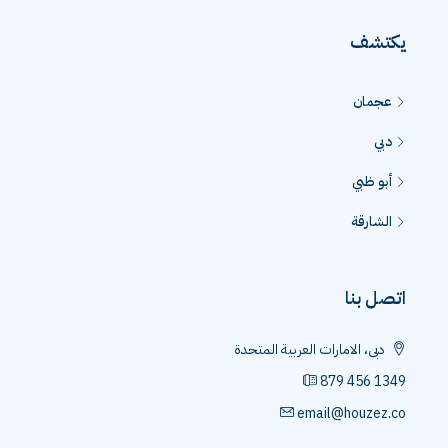
يكتشف
عجمان
دبي
أبو ظبي
الشارقة
اتصل بنا
دبى، الامارات العربية المتحدة
879 456 1349
email@houzez.co