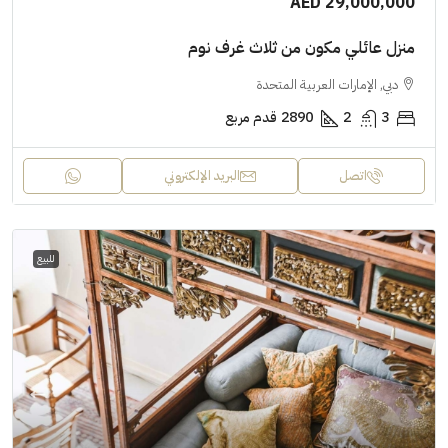
AED 29,000,000
منزل عائلي مكون من ثلاث غرف نوم
دبي, الإمارات العربية المتحدة
3
2
2890
قدم مربع
اتصل
البريد الإلكتروني
للبيع