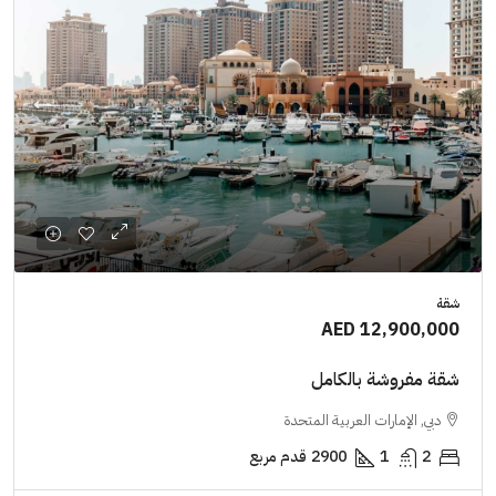
شقة
AED 12,900,000
شقة مفروشة بالكامل
دبي, الإمارات العربية المتحدة
2
1
2900
قدم مربع