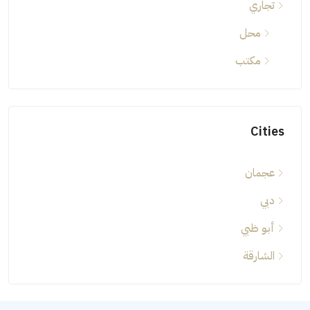
تجاري
محل
مكتب
Cities
عجمان
دبي
أبو ظبي
الشارقة