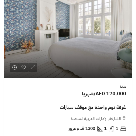
شقة
AED 170,000
/شهريا
غرفة نوم واحدة مع موقف سيارات
الشارقة, الإمارات العربية المتحدة
1
1
1300
قدم مربع