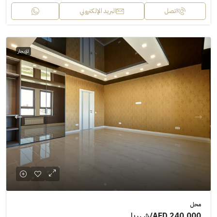
اتصل
البريد الإلكتروني
للإيجار
محل
AED 240,000
/شهريا