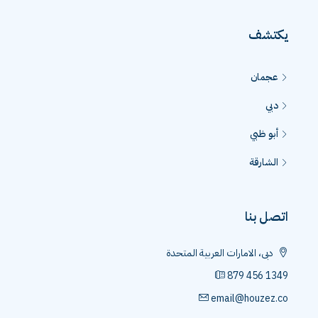
يكتشف
عجمان
دبي
أبو ظبي
الشارقة
اتصل بنا
دبى، الامارات العربية المتحدة
879 456 1349
email@houzez.co