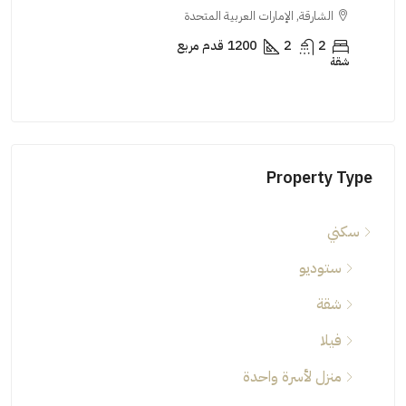
الشارقة, الإمارات العربية المتحدة
ال
2
2
1200
قدم مربع
شقة
شقة
Property Type
سكني
ستوديو
شقة
فيلا
منزل لأسرة واحدة