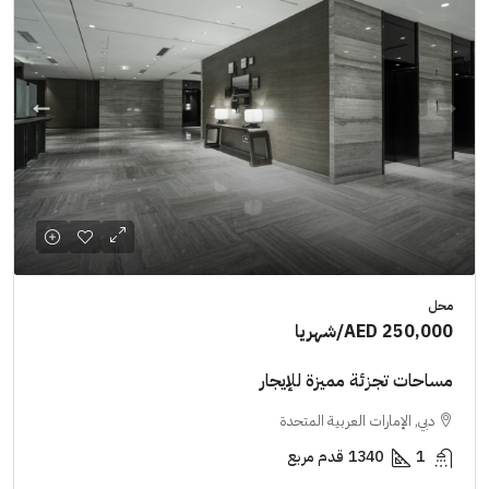
محل
AED 250,000
/شهريا
مساحات تجزئة مميزة للإيجار
دبي, الإمارات العربية المتحدة
1
1340
قدم مربع