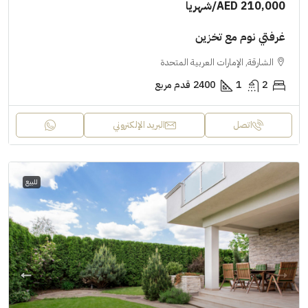
AED 210,000
/شهريا
غرفتي نوم مع تخزين
الشارقة, الإمارات العربية المتحدة
2
1
2400
قدم مربع
اتصل
البريد الإلكتروني
للبيع