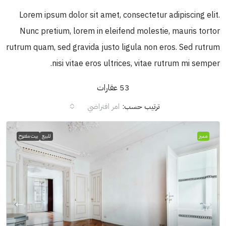
Lorem ipsum dolor sit amet, consectetur adipiscing elit.
Nunc pretium, lorem in eleifend molestie, mauris tortor
rutrum quam, sed gravida justo ligula non eros. Sed rutrum
nisi vitae eros ultrices, vitae rutrum mi semper.
53 عقارات
ترتيب حسب:
امر افتراضي
مميز
للبيع
بيت مفتوح