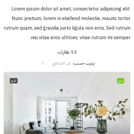
Lorem ipsum dolor sit amet, consectetur adipiscing elit.
Nunc pretium, lorem in eleifend molestie, mauris tortor
rutrum quam, sed gravida justo ligula non eros. Sed rutrum
nisi vitae eros ultrices, vitae rutrum mi semper.
53 عقارات
ترتيب حسب:
امر افتراضي
مميز
للبيع