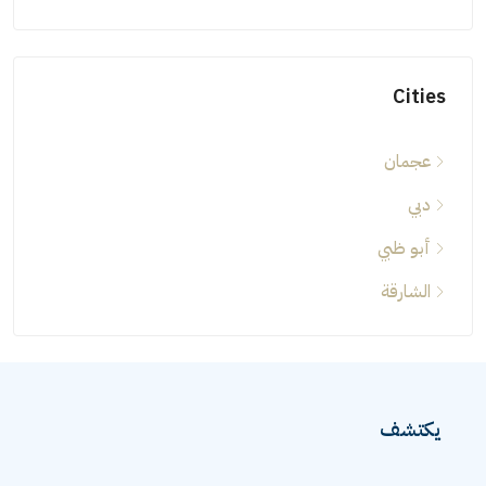
Cities
عجمان
دبي
أبو ظبي
الشارقة
يكتشف