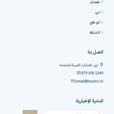
عجمان
دبي
أبو ظبي
الشارقة
اتصل بنا
دبى، الامارات العربية المتحدة
879 456 1349
email@houzez.co
النشرة الإخبارية