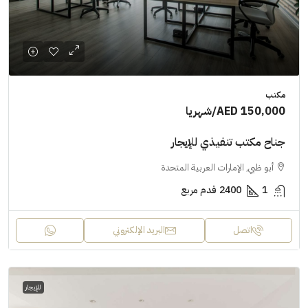
مكتب
AED 150,000
/شهريا
جناح مكتب تنفيذي للإيجار
أبو ظبي, الإمارات العربية المتحدة
1
2400
قدم مربع
اتصل
البريد الإلكتروني
للإيجار