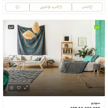
اتصل
البريد الإلكتروني
مميز
للبيع
ستوديو