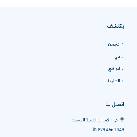
يكتشف
عجمان
دبي
أبو ظبي
الشارقة
اتصل بنا
دبى، الامارات العربية المتحدة
879 456 1349