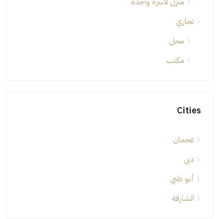
منزل لأسرة واحدة
تجاري
محل
مكتب
Cities
عجمان
دبي
أبو ظبي
الشارقة