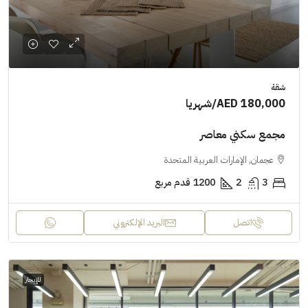
شقة
AED 180,000
/شهريا
مجمع سكني معاصر
عجمان, الإمارات العربية المتحدة
3
2
1200
قدم مربع
اتصل
البريد الإلكتروني
للإيجار