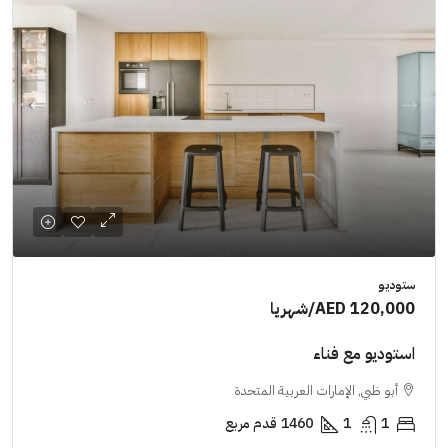
ستوديو
AED 120,000
/شهريا
استوديو مع فناء
أبو ظبي, الإمارات العربية المتحدة
1
1
1460
قدم مربع