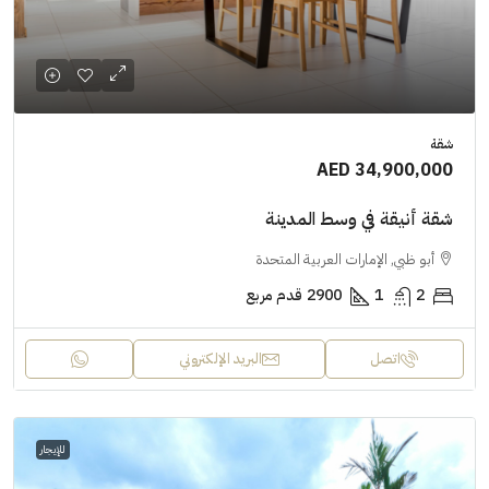
شقة
AED 34,900,000
شقة أنيقة في وسط المدينة
أبو ظبي, الإمارات العربية المتحدة
2
1
2900
قدم مربع
اتصل
البريد الإلكتروني
للإيجار