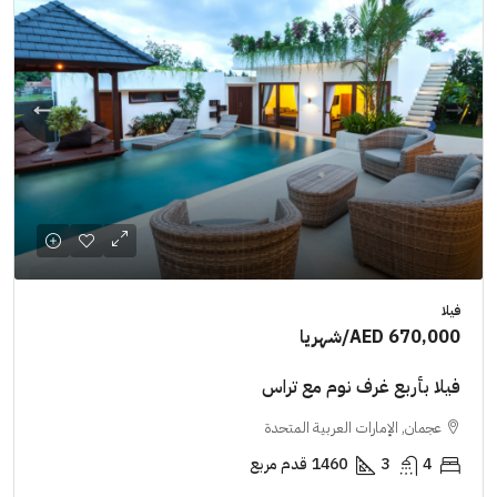
فيلا
AED 670,000
/شهريا
فيلا بأربع غرف نوم مع تراس
عجمان, الإمارات العربية المتحدة
4
3
1460
قدم مربع