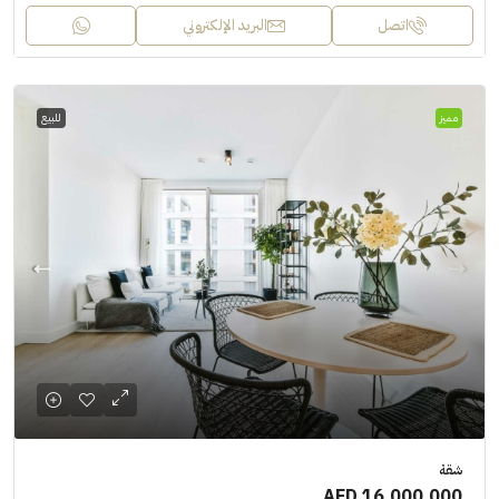
اتصل
البريد الإلكتروني
مميز
للبيع
شقة
AED 16,000,000