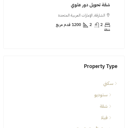
شقة تحويل دور علوي
شقة
الشارقة, الإمارات العربية المتحدة
ال
2
2
1200
قدم مربع
شقة
شقة
Property Type
سكني
ستوديو
شقة
فيلا