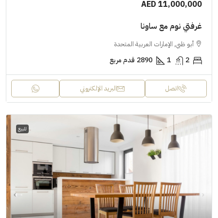
AED 11,000,000
غرفتي نوم مع ساونا
أبو ظبي, الإمارات العربية المتحدة
2
1
2890
قدم مربع
اتصل
البريد الإلكتروني
للبيع