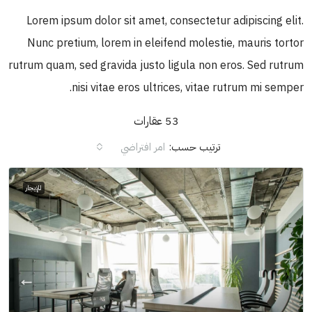
Lorem ipsum dolor sit amet, consectetur adipiscing elit.
Nunc pretium, lorem in eleifend molestie, mauris tortor
rutrum quam, sed gravida justo ligula non eros. Sed rutrum
nisi vitae eros ultrices, vitae rutrum mi semper.
53 عقارات
ترتيب حسب:
امر افتراضي
للإيجار