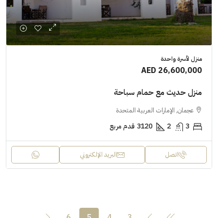
منزل لأسرة واحدة
AED 26,600,000
منزل حديث مع حمام سباحة
عجمان, الإمارات العربية المتحدة
3
2
3120
قدم مربع
اتصل
البريد الإلكتروني
6
5
4
3