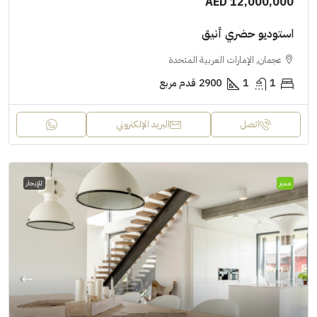
AED 12,000,000
استوديو حضري أنيق
عجمان, الإمارات العربية المتحدة
1
1
2900
قدم مربع
اتصل
البريد الإلكتروني
مميز
للإيجار