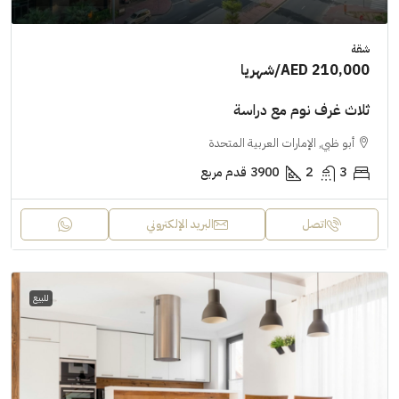
شقة
AED 210,000
/شهريا
ثلاث غرف نوم مع دراسة
أبو ظبي, الإمارات العربية المتحدة
3
2
3900
قدم مربع
اتصل
البريد الإلكتروني
للبيع