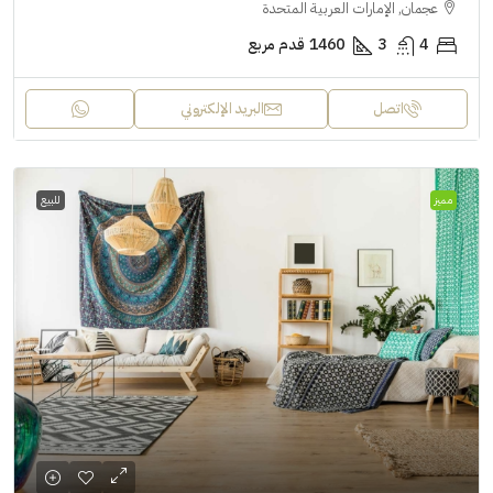
عجمان, الإمارات العربية المتحدة
4
3
1460
قدم مربع
اتصل
البريد الإلكتروني
مميز
للبيع