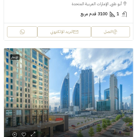
أبو ظبي, الإمارات العربية المتحدة
1
3100
قدم مربع
اتصل
البريد الإلكتروني
للإيجار