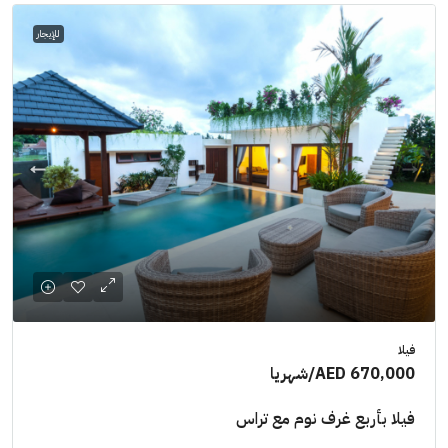
للإيجار
فيلا
AED 670,000
/شهريا
فيلا بأربع غرف نوم مع تراس