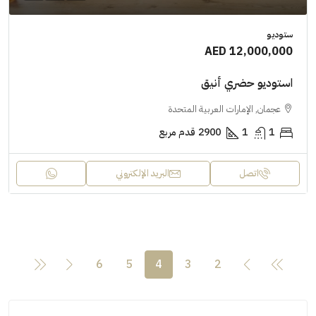
ستوديو
AED 12,000,000
استوديو حضري أنيق
عجمان, الإمارات العربية المتحدة
1
1
2900
قدم مربع
اتصل
البريد الإلكتروني
6
5
4
3
2