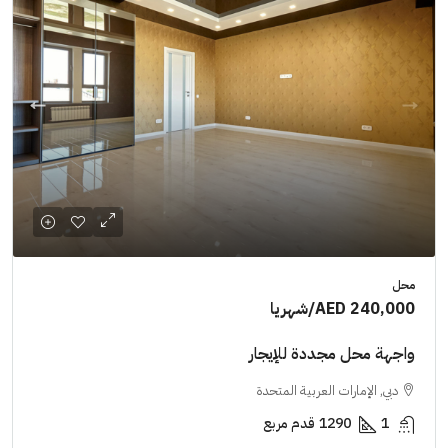
محل
AED 240,000
/شهريا
واجهة محل مجددة للإيجار
دبي, الإمارات العربية المتحدة
1
1290
قدم مربع