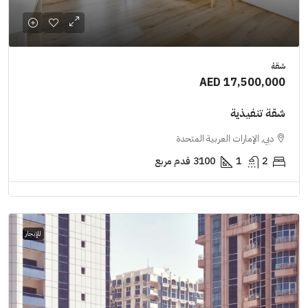
شقة
AED 17,500,000
شقة تنفيذية
دبي, الإمارات العربية المتحدة
2
1
3100
قدم مربع
للإيجار