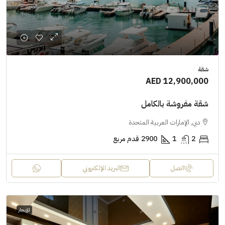
شقة
AED 12,900,000
شقة مفروشة بالكامل
دبي, الإمارات العربية المتحدة
2
1
2900
قدم مربع
اتصل
البريد الإلكتروني
للإيجار