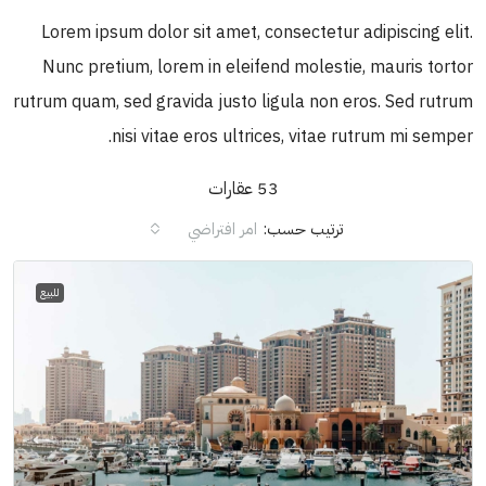
Lorem ipsum dolor sit amet, consectetur adipiscing elit.
Nunc pretium, lorem in eleifend molestie, mauris tortor
rutrum quam, sed gravida justo ligula non eros. Sed rutrum
nisi vitae eros ultrices, vitae rutrum mi semper.
53 عقارات
ترتيب حسب:
امر افتراضي
للبيع