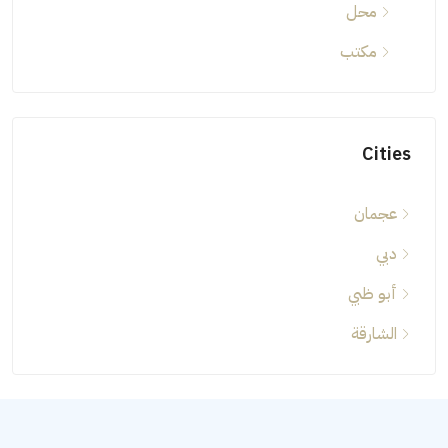
محل
مكتب
Cities
عجمان
دبي
أبو ظبي
الشارقة