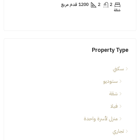
2
2
1200
قدم مربع
شقة
شقة
Property Type
سكني
ستوديو
شقة
فيلا
منزل لأسرة واحدة
تجاري