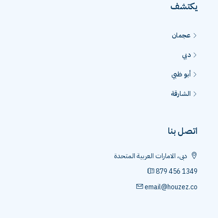
يكتشف
عجمان
دبي
أبو ظبي
الشارقة
اتصل بنا
دبى، الامارات العربية المتحدة
879 456 1349
email@houzez.co